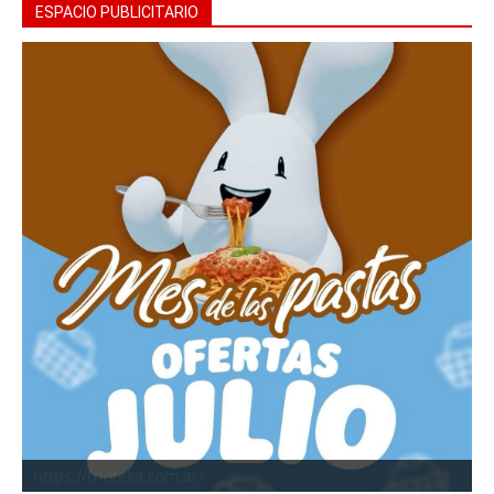
ESPACIO PUBLICITARIO
https://frioteka.com.ar/