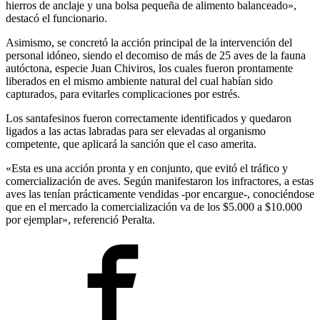
hierros de anclaje y una bolsa pequeña de alimento balanceado»,
destacó el funcionario.
Asimismo, se concretó la acción principal de la intervención del
personal idóneo, siendo el decomiso de más de 25 aves de la fauna
autóctona, especie Juan Chiviros, los cuales fueron prontamente
liberados en el mismo ambiente natural del cual habían sido
capturados, para evitarles complicaciones por estrés.
Los santafesinos fueron correctamente identificados y quedaron
ligados a las actas labradas para ser elevadas al organismo
competente, que aplicará la sanción que el caso amerita.
«Esta es una acción pronta y en conjunto, que evitó el tráfico y
comercialización de aves. Según manifestaron los infractores, a estas
aves las tenían prácticamente vendidas -por encargue-, conociéndose
que en el mercado la comercialización va de los $5.000 a $10.000
por ejemplar», referenció Peralta.