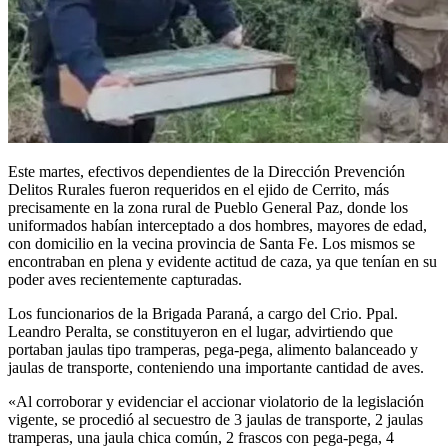
Este martes, efectivos dependientes de la Dirección Prevención
Delitos Rurales fueron requeridos en el ejido de Cerrito, más
precisamente en la zona rural de Pueblo General Paz, donde los
uniformados habían interceptado a dos hombres, mayores de edad,
con domicilio en la vecina provincia de Santa Fe. Los mismos se
encontraban en plena y evidente actitud de caza, ya que tenían en su
poder aves recientemente capturadas.
Los funcionarios de la Brigada Paraná, a cargo del Crio. Ppal.
Leandro Peralta, se constituyeron en el lugar, advirtiendo que
portaban jaulas tipo tramperas, pega-pega, alimento balanceado y
jaulas de transporte, conteniendo una importante cantidad de aves.
«Al corroborar y evidenciar el accionar violatorio de la legislación
vigente, se procedió al secuestro de 3 jaulas de transporte, 2 jaulas
tramperas, una jaula chica común, 2 frascos con pega-pega, 4