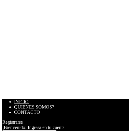
INICIO
QUIENES SOMOS?
CONTACTO
Registrarse
¡Bienvenido! Ingresa en tu cuenta