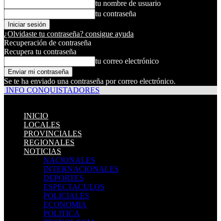
tu nombre de usuario
tu contraseña
¿Olvidaste tu contraseña? consigue ayuda
Recuperación de contraseña
Recupera tu contraseña
tu correo electrónico
Se te ha enviado una contraseña por correo electrónico.
INFO CONQUISTADORES
INICIO
LOCALES
PROVINCIALES
REGIONALES
NOTICIAS
NACIONALES
INTERNACIONALES
DEPORTES
ESPECTACULOS
POLICIALES
ECONOMIA
POLITICA