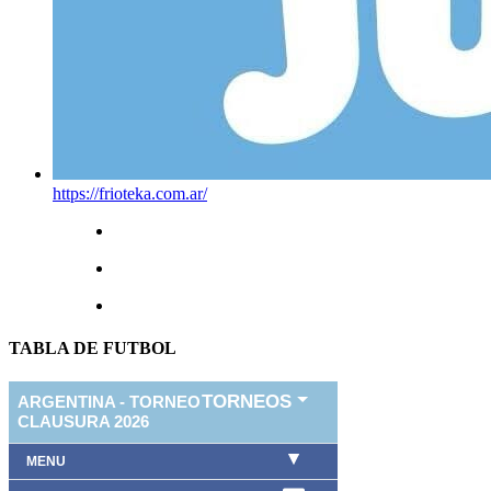
https://frioteka.com.ar/
TABLA DE FUTBOL