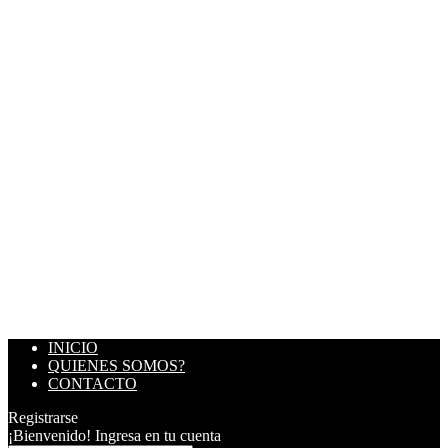
INICIO
QUIENES SOMOS?
CONTACTO
Registrarse
¡Bienvenido! Ingresa en tu cuenta