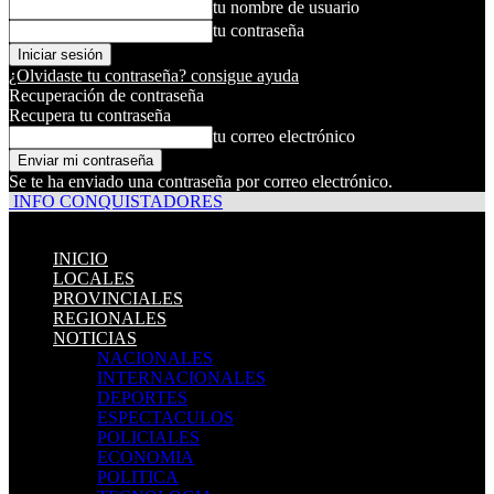
tu nombre de usuario
tu contraseña
¿Olvidaste tu contraseña? consigue ayuda
Recuperación de contraseña
Recupera tu contraseña
tu correo electrónico
Se te ha enviado una contraseña por correo electrónico.
INFO CONQUISTADORES
INICIO
LOCALES
PROVINCIALES
REGIONALES
NOTICIAS
NACIONALES
INTERNACIONALES
DEPORTES
ESPECTACULOS
POLICIALES
ECONOMIA
POLITICA