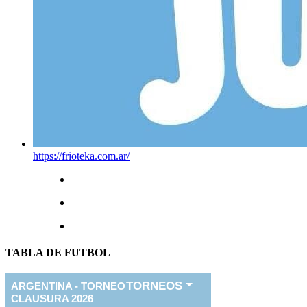
https://frioteka.com.ar/
TABLA DE FUTBOL