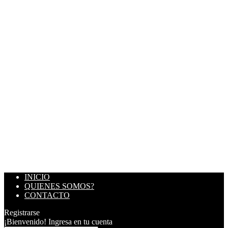
INICIO
QUIENES SOMOS?
CONTACTO
Registrarse
¡Bienvenido! Ingresa en tu cuenta