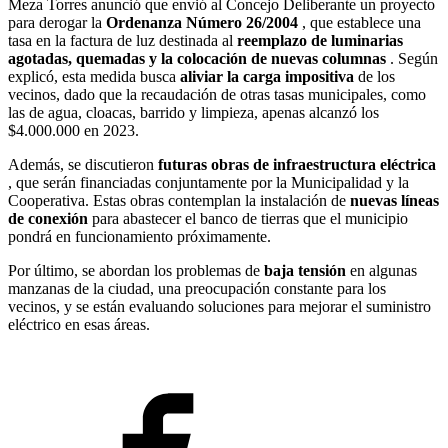
Meza Torres anunció que envió al Concejo Deliberante un proyecto
para derogar la
Ordenanza Número 26/2004
, que establece una
tasa en la factura de luz destinada al
reemplazo de luminarias
agotadas, quemadas y la colocación de nuevas columnas
. Según
explicó, esta medida busca
aliviar la carga impositiva
de los
vecinos, dado que la recaudación de otras tasas municipales, como
las de agua, cloacas, barrido y limpieza, apenas alcanzó los
$4.000.000 en 2023.
Además, se discutieron
futuras obras de infraestructura eléctrica
, que serán financiadas conjuntamente por la Municipalidad y la
Cooperativa. Estas obras contemplan la instalación de
nuevas líneas
de conexión
para abastecer el banco de tierras que el municipio
pondrá en funcionamiento próximamente.
Por último, se abordan los problemas de
baja tensión
en algunas
manzanas de la ciudad, una preocupación constante para los
vecinos, y se están evaluando soluciones para mejorar el suministro
eléctrico en esas áreas.