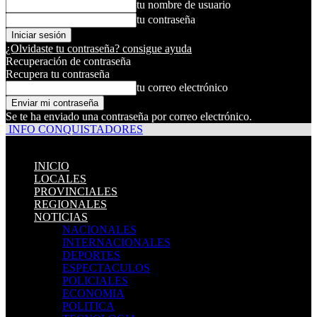
tu nombre de usuario
tu contraseña
¿Olvidaste tu contraseña? consigue ayuda
Recuperación de contraseña
Recupera tu contraseña
tu correo electrónico
Se te ha enviado una contraseña por correo electrónico.
INFO CONQUISTADORES
INICIO
LOCALES
PROVINCIALES
REGIONALES
NOTICIAS
NACIONALES
INTERNACIONALES
DEPORTES
ESPECTACULOS
POLICIALES
ECONOMIA
POLITICA