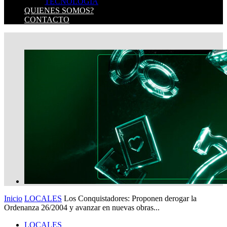
TECNOLOGIA
QUIENES SOMOS?
CONTACTO
Inicio
LOCALES
Los Conquistadores: Proponen derogar la
Ordenanza 26/2004 y avanzar en nuevas obras...
LOCALES