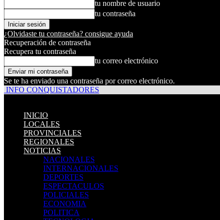
tu nombre de usuario
tu contraseña
¿Olvidaste tu contraseña? consigue ayuda
Recuperación de contraseña
Recupera tu contraseña
tu correo electrónico
Se te ha enviado una contraseña por correo electrónico.
INFO CONQUISTADORES
INICIO
LOCALES
PROVINCIALES
REGIONALES
NOTICIAS
NACIONALES
INTERNACIONALES
DEPORTES
ESPECTACULOS
POLICIALES
ECONOMIA
POLITICA