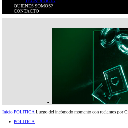
TECNOLOGIA
QUIENES SOMOS?
CONTACTO
Inicio
POLITICA
Luego del incómodo momento con reclamos por Cris
POLITICA