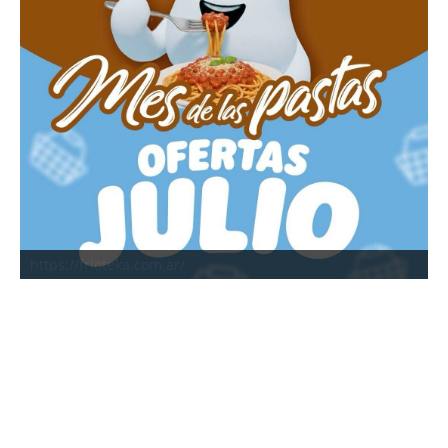
https://frioteka.com.ar/