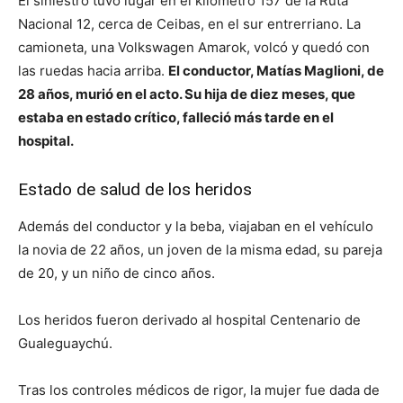
El siniestro tuvo lugar en el kilómetro 157 de la Ruta
Nacional 12, cerca de Ceibas, en el sur entrerriano. La
camioneta, una Volkswagen Amarok, volcó y quedó con
las ruedas hacia arriba.
El conductor, Matías Maglioni, de
28 años, murió en el acto. Su hija de diez meses, que
estaba en estado crítico, falleció más tarde en el
hospital.
Estado de salud de los heridos
Además del conductor y la beba, viajaban en el vehículo
la novia de 22 años, un joven de la misma edad, su pareja
de 20, y un niño de cinco años.
Los heridos fueron derivado al hospital Centenario de
Gualeguaychú.
Tras los controles médicos de rigor, la mujer fue dada de