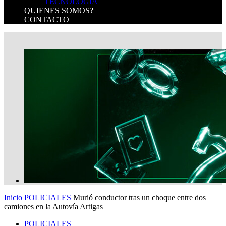
TECNOLOGIA
QUIENES SOMOS?
CONTACTO
Inicio
POLICIALES
Murió conductor tras un choque entre dos
camiones en la Autovía Artigas
POLICIALES