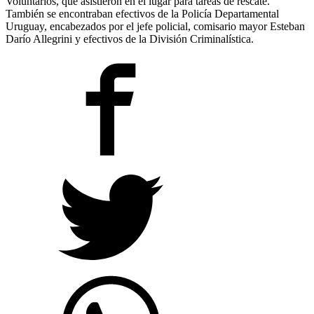
Voluntarios, que asistieron en el lugar para tareas de rescate.
También se encontraban efectivos de la Policía Departamental
Uruguay, encabezados por el jefe policial, comisario mayor Esteban
Darío Allegrini y efectivos de la División Criminalística.