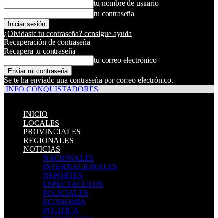
tu nombre de usuario
tu contraseña
¿Olvidaste tu contraseña? consigue ayuda
Recuperación de contraseña
Recupera tu contraseña
tu correo electrónico
Se te ha enviado una contraseña por correo electrónico.
INFO CONQUISTADORES
INICIO
LOCALES
PROVINCIALES
REGIONALES
NOTICIAS
NACIONALES
INTERNACIONALES
DEPORTES
ESPECTACULOS
POLICIALES
ECONOMIA
POLITICA