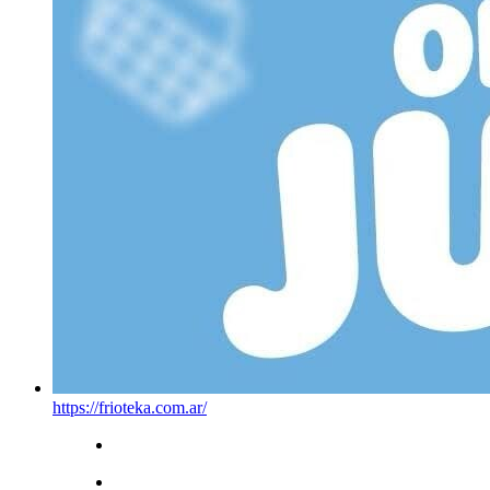
https://frioteka.com.ar/