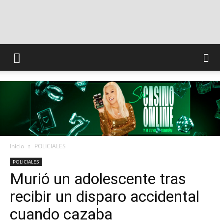
INFO
CONQUISTADORES
Inicio
POLICIALES
POLICIALES
Murió un adolescente tras
recibir un disparo accidental
cuando cazaba