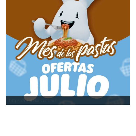
https://frioteka.com.ar/