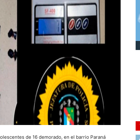
dolescentes de 16 demorado, en el barrio Paraná