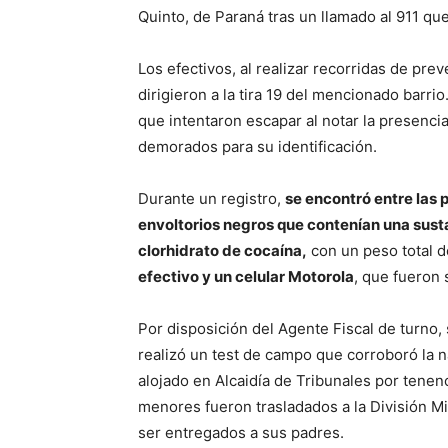
Quinto, de Paraná tras un llamado al 911 que
Los efectivos, al realizar recorridas de pre
dirigieron a la tira 19 del mencionado barri
que intentaron escapar al notar la presencia
demorados para su identificación.
Durante un registro,
se encontró entre las
envoltorios negros que contenían una sus
clorhidrato de cocaína,
con un peso total 
efectivo y un celular Motorola
, que fueron 
Por disposición del Agente Fiscal de turno, 
realizó un test de campo que corroboró la 
alojado en Alcaidía de Tribunales por tenenc
menores fueron trasladados a la División 
ser entregados a sus padres.