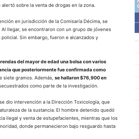
 alertó sobre la venta de drogas en la zona.
vención en jurisdicción de la Comisaría Décima, se
o. Al llegar, se encontraron con un grupo de jóvenes
 policial. Sin embargo, fueron e alcanzados y
 prendas del mayor de edad una bolsa con varios
tancia que posteriormente fue confirmada como
de siete gramos. Además,
se hallaron $76,900 en
secuestrados como parte de la investigación.
se dio intervención a la Dirección Toxicología, que
naturaleza de la sustancia. El hombre detenido quedó
ia ilegal y venta de estupefacientes, mientras que los
Minoridad, donde permanecieron bajo resguardo hasta