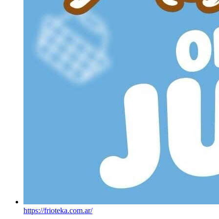
https://frioteka.com.ar/