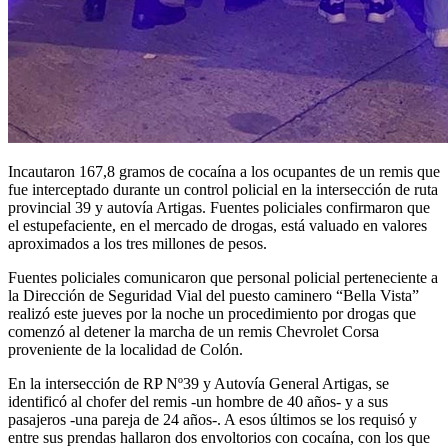
Incautaron 167,8 gramos de cocaína a los ocupantes de un remis que
fue interceptado durante un control policial en la intersección de ruta
provincial 39 y autovía Artigas. Fuentes policiales confirmaron que
el estupefaciente, en el mercado de drogas, está valuado en valores
aproximados a los tres millones de pesos.
Fuentes policiales comunicaron que personal policial perteneciente a
la Dirección de Seguridad Vial del puesto caminero “Bella Vista”
realizó este jueves por la noche un procedimiento por drogas que
comenzó al detener la marcha de un remis Chevrolet Corsa
proveniente de la localidad de Colón.
En la intersección de RP Nº39 y Autovía General Artigas, se
identificó al chofer del remis -un hombre de 40 años- y a sus
pasajeros -una pareja de 24 años-. A esos últimos se los requisó y
entre sus prendas hallaron dos envoltorios con cocaína, con los que