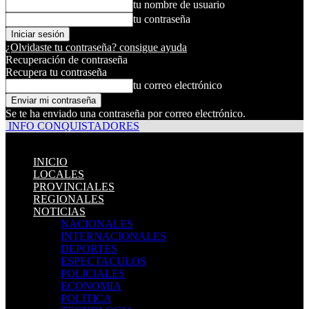
tu nombre de usuario
tu contraseña
¿Olvidaste tu contraseña? consigue ayuda
Recuperación de contraseña
Recupera tu contraseña
tu correo electrónico
Se te ha enviado una contraseña por correo electrónico.
INFO CONQUISTADORES
INICIO
LOCALES
PROVINCIALES
REGIONALES
NOTICIAS
NACIONALES
INTERNACIONALES
DEPORTES
ESPECTACULOS
POLICIALES
ECONOMIA
POLITICA