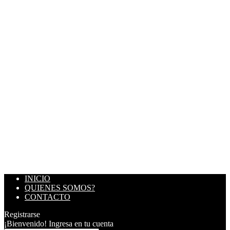
INICIO
QUIENES SOMOS?
CONTACTO
Registrarse
¡Bienvenido! Ingresa en tu cuenta