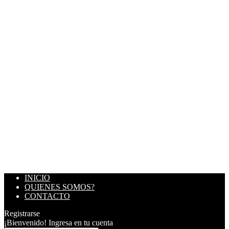
INICIO
QUIENES SOMOS?
CONTACTO
Registrarse
¡Bienvenido! Ingresa en tu cuenta