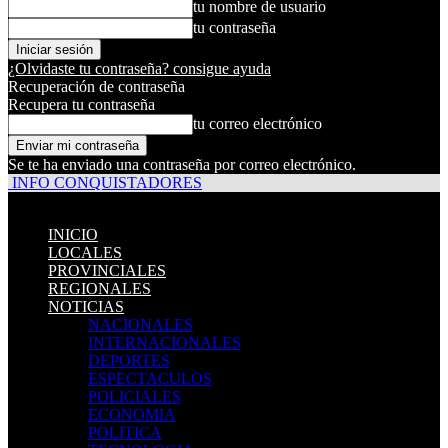
tu nombre de usuario
tu contraseña
¿Olvidaste tu contraseña? consigue ayuda
Recuperación de contraseña
Recupera tu contraseña
tu correo electrónico
Se te ha enviado una contraseña por correo electrónico.
INFO CONQUISTADORES
INICIO
LOCALES
PROVINCIALES
REGIONALES
NOTICIAS
NACIONALES
INTERNACIONALES
DEPORTES
ESPECTACULOS
POLICIALES
ECONOMIA
POLITICA