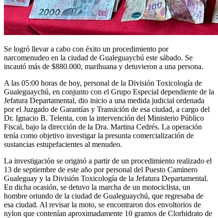
Se logró llevar a cabo con éxito un procedimiento por
narcomenudeo en la ciudad de Gualeguaychú este sábado. Se
incautó más de $880.000, marihuana y detuvieron a una persona.
A las 05:00 horas de hoy, personal de la División Toxicología de
Gualeguaychú, en conjunto con el Grupo Especial dependiente de la
Jefatura Departamental, dio inicio a una medida judicial ordenada
por el Juzgado de Garantías y Transición de esa ciudad, a cargo del
Dr. Ignacio B. Telenta, con la intervención del Ministerio Público
Fiscal, bajo la dirección de la Dra. Martina Cedrés. La operación
tenía como objetivo investigar la presunta comercialización de
sustancias estupefacientes al menudeo.
La investigación se originó a partir de un procedimiento realizado el
13 de septiembre de este año por personal del Puesto Caminero
Gualeguay y la División Toxicología de la Jefatura Departamental.
En dicha ocasión, se detuvo la marcha de un motociclista, un
hombre oriundo de la ciudad de Gualeguaychú, que regresaba de
esa ciudad. Al revisar la moto, se encontraron dos envoltorios de
nylon que contenían aproximadamente 10 gramos de Clorhidrato de