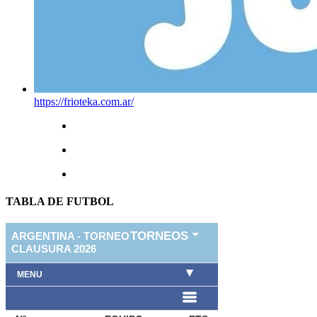
https://frioteka.com.ar/
TABLA DE FUTBOL