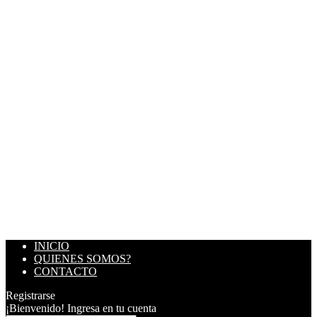
INICIO
QUIENES SOMOS?
CONTACTO
Registrarse
¡Bienvenido! Ingresa en tu cuenta