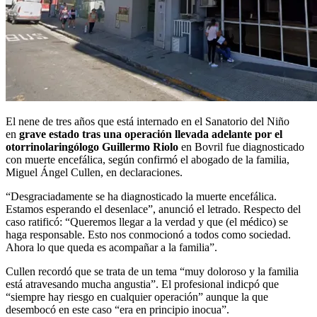
El nene de tres años que está internado en el Sanatorio del Niño
en
grave estado tras una operación llevada adelante por el
otorrinolaringólogo Guillermo Riolo
en Bovril fue diagnosticado
con muerte encefálica, según confirmó el abogado de la familia,
Miguel Ángel Cullen, en declaraciones.
“Desgraciadamente se ha diagnosticado la muerte encefálica.
Estamos esperando el desenlace”, anunció el letrado. Respecto del
caso ratificó: “Queremos llegar a la verdad y que (el médico) se
haga responsable. Esto nos conmocionó a todos como sociedad.
Ahora lo que queda es acompañar a la familia”.
Cullen recordó que se trata de un tema “muy doloroso y la familia
está atravesando mucha angustia”. El profesional indicpó que
“siempre hay riesgo en cualquier operación” aunque la que
desembocó en este caso “era en principio inocua”.