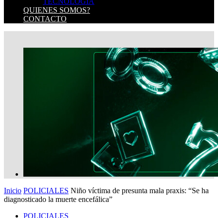
TECNOLOGIA
QUIENES SOMOS?
CONTACTO
Inicio
POLICIALES
Niño víctima de presunta mala praxis: “Se ha
diagnosticado la muerte encefálica”
POLICIALES