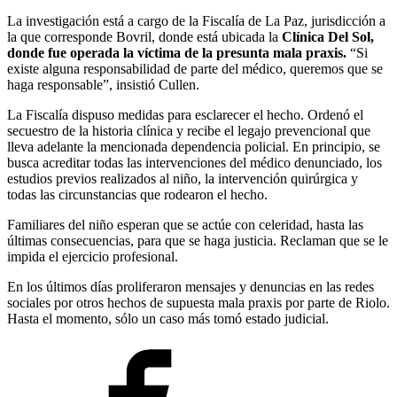
La investigación está a cargo de la Fiscalía de La Paz, jurisdicción a
la que corresponde Bovril, donde está ubicada la
Clínica Del Sol,
donde fue operada la víctima de la presunta mala praxis.
“Si
existe alguna responsabilidad de parte del médico, queremos que se
haga responsable”, insistió Cullen.
La Fiscalía dispuso medidas para esclarecer el hecho. Ordenó el
secuestro de la historia clínica y recibe el legajo prevencional que
lleva adelante la mencionada dependencia policial. En principio, se
busca acreditar todas las intervenciones del médico denunciado, los
estudios previos realizados al niño, la intervención quirúrgica y
todas las circunstancias que rodearon el hecho.
Familiares del niño esperan que se actúe con celeridad, hasta las
últimas consecuencias, para que se haga justicia. Reclaman que se le
impida el ejercicio profesional.
En los últimos días proliferaron mensajes y denuncias en las redes
sociales por otros hechos de supuesta mala praxis por parte de Riolo.
Hasta el momento, sólo un caso más tomó estado judicial.