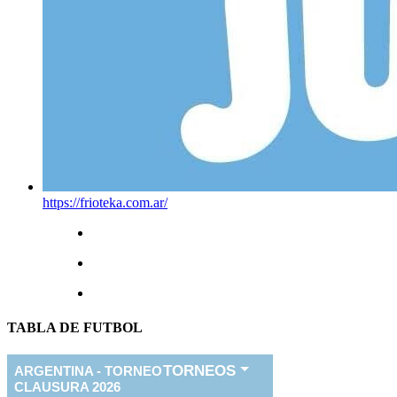
https://frioteka.com.ar/
TABLA DE FUTBOL