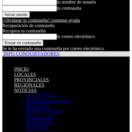
tu nombre de usuario
tu contraseña
¿Olvidaste tu contraseña? consigue ayuda
Recuperación de contraseña
Recupera tu contraseña
tu correo electrónico
Se te ha enviado una contraseña por correo electrónico.
INFO CONQUISTADORES
INICIO
LOCALES
PROVINCIALES
REGIONALES
NOTICIAS
NACIONALES
INTERNACIONALES
DEPORTES
ESPECTACULOS
POLICIALES
ECONOMIA
POLITICA