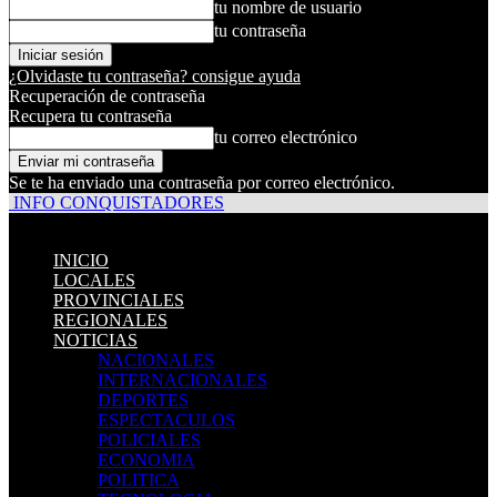
tu nombre de usuario
tu contraseña
¿Olvidaste tu contraseña? consigue ayuda
Recuperación de contraseña
Recupera tu contraseña
tu correo electrónico
Se te ha enviado una contraseña por correo electrónico.
INFO CONQUISTADORES
INICIO
LOCALES
PROVINCIALES
REGIONALES
NOTICIAS
NACIONALES
INTERNACIONALES
DEPORTES
ESPECTACULOS
POLICIALES
ECONOMIA
POLITICA