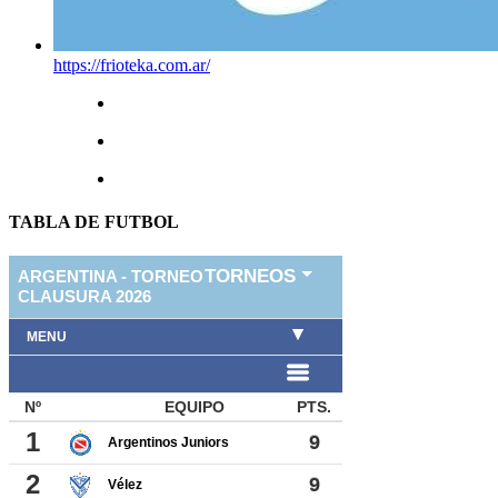
https://frioteka.com.ar/
TABLA DE FUTBOL