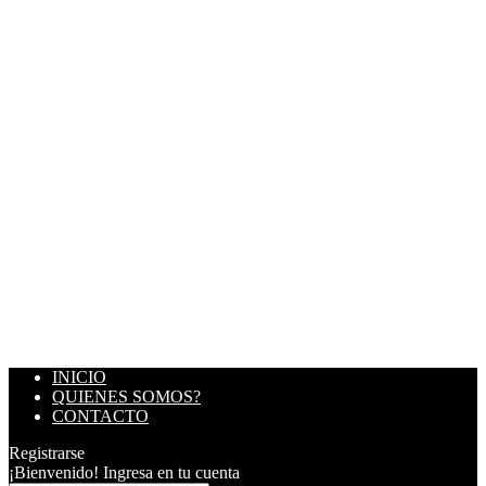
INICIO
QUIENES SOMOS?
CONTACTO
Registrarse
¡Bienvenido! Ingresa en tu cuenta