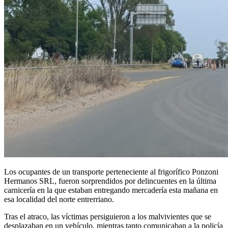
Los ocupantes de un transporte perteneciente al frigorífico Ponzoni
Hermanos SRL, fueron sorprendidos por delincuentes en la última
carnicería en la que estaban entregando mercadería esta mañana en
esa localidad del norte entrerriano.
Tras el atraco, las víctimas persiguieron a los malvivientes que se
desplazaban en un vehículo, mientras tanto comunicaban a la policía