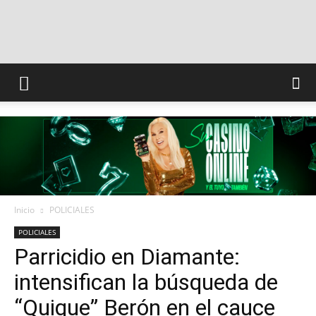
INFO
CONQUISTADORES
Inicio
POLICIALES
POLICIALES
Parricidio en Diamante:
intensifican la búsqueda de
“Quique” Berón en el cauce