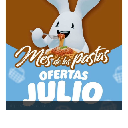
https://frioteka.com.ar/