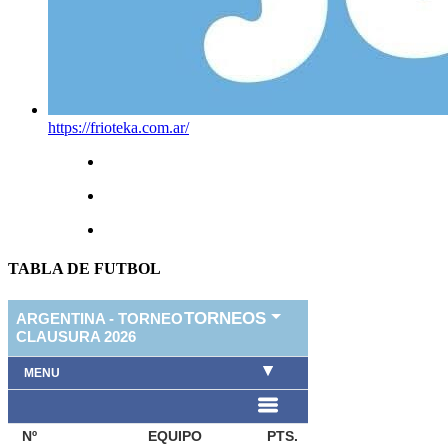
https://frioteka.com.ar/
TABLA DE FUTBOL