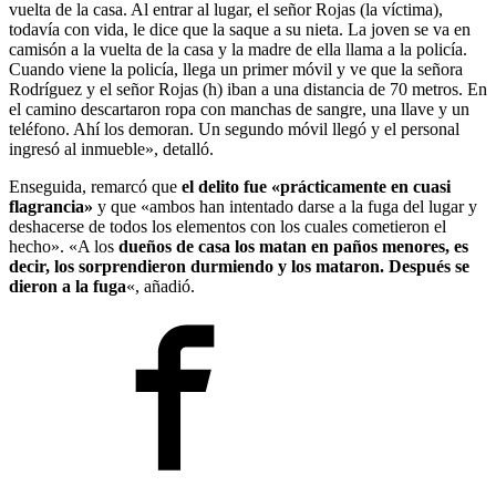
vuelta de la casa. Al entrar al lugar, el señor Rojas (la víctima),
todavía con vida, le dice que la saque a su nieta. La joven se va en
camisón a la vuelta de la casa y la madre de ella llama a la policía.
Cuando viene la policía, llega un primer móvil y ve que la señora
Rodríguez y el señor Rojas (h) iban a una distancia de 70 metros. En
el camino descartaron ropa con manchas de sangre, una llave y un
teléfono. Ahí los demoran. Un segundo móvil llegó y el personal
ingresó al inmueble», detalló.
Enseguida, remarcó que
el delito fue «prácticamente en cuasi
flagrancia»
y que «ambos han intentado darse a la fuga del lugar y
deshacerse de todos los elementos con los cuales cometieron el
hecho». «A los
dueños de casa los matan en paños menores, es
decir, los sorprendieron durmiendo y los mataron. Después se
dieron a la fuga
«, añadió.