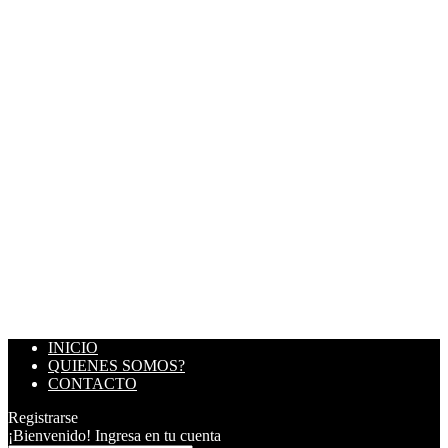
INICIO
QUIENES SOMOS?
CONTACTO
Registrarse
¡Bienvenido! Ingresa en tu cuenta