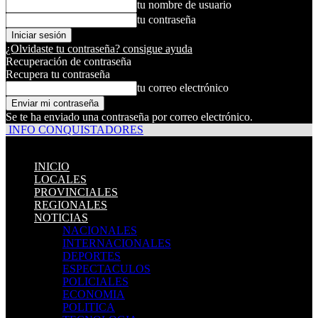
tu nombre de usuario
tu contraseña
¿Olvidaste tu contraseña? consigue ayuda
Recuperación de contraseña
Recupera tu contraseña
tu correo electrónico
Se te ha enviado una contraseña por correo electrónico.
INFO CONQUISTADORES
INICIO
LOCALES
PROVINCIALES
REGIONALES
NOTICIAS
NACIONALES
INTERNACIONALES
DEPORTES
ESPECTACULOS
POLICIALES
ECONOMIA
POLITICA