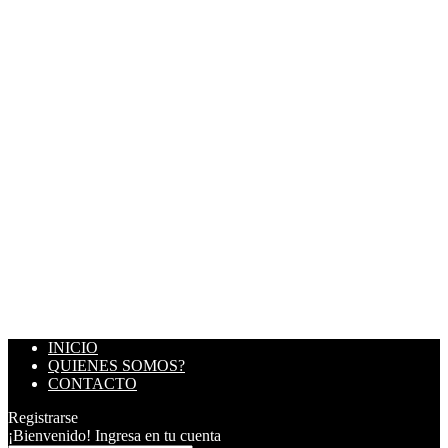
INICIO
QUIENES SOMOS?
CONTACTO
Registrarse
¡Bienvenido! Ingresa en tu cuenta