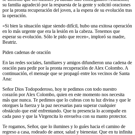
su familia agradeció por la respuesta de la gente y solicitó oraciones
por la pronta recuperación del joven, a la espera de su evolución tras
la operación.
«Si bien la situación sigue siendo difícil, hubo una exitosa operación
en lo más urgente que era la lesión en la cabeza. Tenemos que
esperar su evolución. Sólo le pido que recen», imploró su madre,
Beatriz.
Piden cadenas de oración
En las redes sociales, familiares y amigos difundieron una cadena de
oración para pedir por la pronta recuperación de Alex Colombo. A
continuación, el mensaje que se propagó entre los vecinos de Santa
Ana:
Señor Dios Todopoderoso, hoy te pedimos con todo nuestro
corazón por Alex Colombo, quien en este momento nos necesita
más que nunca. Te pedimos que lo cubras con tu luz divina y que le
otorgues la fuerza y la paz necesarias para superar cualquier
obstáculo que esté enfrentando. Que tu presencia lo acompañe en
cada paso y que la Virgencita lo envuelva con su manto protector.
Te rogamos, Señor, que lo ilumines y lo guíes hacia el camino de
regreso a casa, rodeado de amor, salud y bienestar. Que en tu infinita