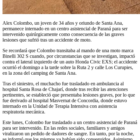
Alex Colombo, un joven de 34 años y oriundo de Santa Ana,
permanece internado en un centro asistencial de Paraná para ser
intervenido quirúrgicamente como consecuencia de las graves
lesiones que sufrió tras un accidente de moto.
Se recordará que Colombo transitaba al mando de una moto marca
Binelli 302 S cuando, por circunstancias que se investigan, impactó
contra el lateral izquierdo de un auto Honda Civic EXS; el accidente
ocurrió el domingo a la tarde sobre la Ruta 2 y calle Los Curupies,
en la zona del camping de Santa Ana.
Tras el siniestro, el muchacho fue trasladado en ambulancia al
hospital Santa Rosa de Chajarí, donde tras recibir las atenciones
pertinentes, se estableció que presentaba lesiones graves, por lo que
fue derivado al hospital Masvernat de Concordia, donde estuvo
internado en la Unidad de Terapia Intensiva con asistencia
respiratoria mecánica.
Este lunes, Colombo fue trasladado a un centro asistencial de Paraná
para ser intervenido. En las redes sociales, familiares y amigos
viralizaron un pedido de dadores de sangre. En tanto, por la noche,
se informó que los mismos ya habían sido conseguidos. Asimismo,