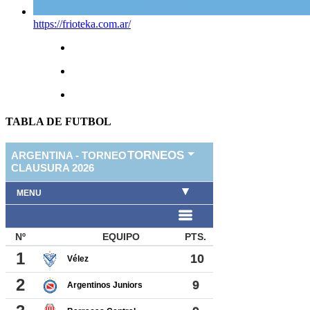
https://frioteka.com.ar/
TABLA DE FUTBOL