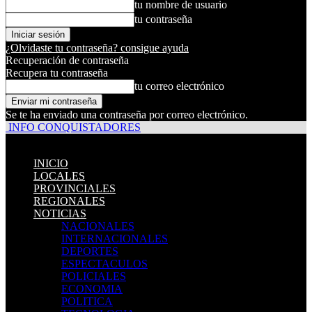
tu nombre de usuario
tu contraseña
¿Olvidaste tu contraseña? consigue ayuda
Recuperación de contraseña
Recupera tu contraseña
tu correo electrónico
Se te ha enviado una contraseña por correo electrónico.
INFO CONQUISTADORES
INICIO
LOCALES
PROVINCIALES
REGIONALES
NOTICIAS
NACIONALES
INTERNACIONALES
DEPORTES
ESPECTACULOS
POLICIALES
ECONOMIA
POLITICA