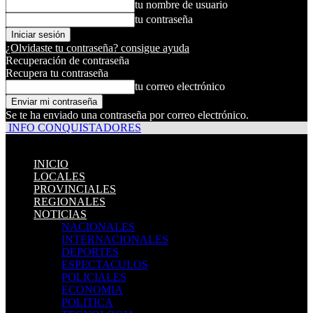
tu nombre de usuario
tu contraseña
¿Olvidaste tu contraseña? consigue ayuda
Recuperación de contraseña
Recupera tu contraseña
tu correo electrónico
Se te ha enviado una contraseña por correo electrónico.
INFO CONQUISTADORES
INICIO
LOCALES
PROVINCIALES
REGIONALES
NOTICIAS
NACIONALES
INTERNACIONALES
DEPORTES
ESPECTACULOS
POLICIALES
ECONOMIA
POLITICA