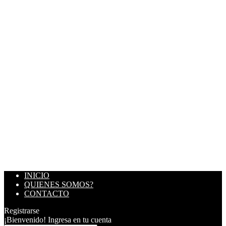
INICIO
QUIENES SOMOS?
CONTACTO
Registrarse
¡Bienvenido! Ingresa en tu cuenta