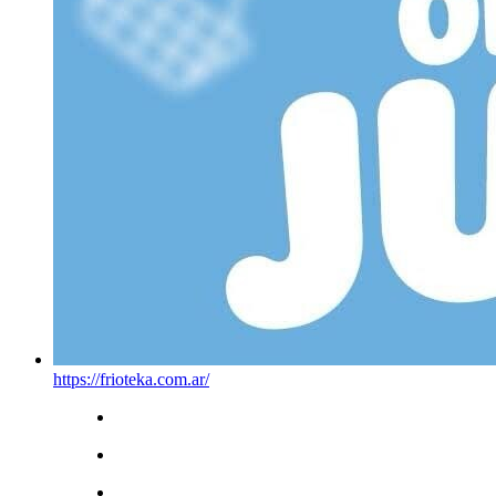
https://frioteka.com.ar/