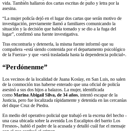
vida. También hallaron dos cartas escritas de puño y letra por la
asesina.
“La mujer policía dejó en el lugar dos cartas que serán motivo de
investigación, previamente llamó a familiares comunicando la
situación y la decisión que había tomado y se dio a la fuga del
lugar”, confirmó una fuente investigativa.
Tras encontrarla y detenerla, la misma fuente informó que su
compañera «está siendo contenida por el departamento psicológico
de la Fuerza» y que «será trasladada hasta la dependencia policial».
“Perdónenme”
Los vecinos de la localidad de Juana Koslay, en San Luis, no salen
de la conmoción tras haberse enterado que una oficial de policía
asesinó a sus dos hijos a balazos. La mujer, identificada
como
Marina Abigaíl Silva, de 34 años
, intentó escapar de la
Justicia, pero fue localizada rápidamente y detenida en las cercanías
del dique Cruz de Piedra.
En medio del operativo policial que trabajó en la escena del hecho -
una casa ubicada sobre la avenida Los Eucaliptos del barrio Los
Fresnos-, habló el padre de la acusada y detalló cuál fue el mensaje