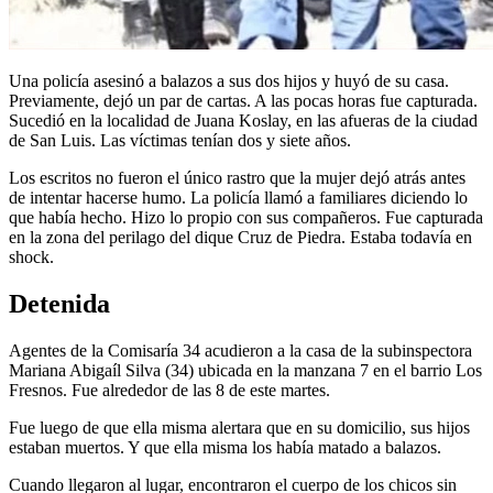
Una policía asesinó a balazos a sus dos hijos y huyó de su casa.
Previamente, dejó un par de cartas. A las pocas horas fue capturada.
Sucedió en la localidad de Juana Koslay, en las afueras de la ciudad
de San Luis. Las víctimas tenían dos y siete años.
Los escritos no fueron el único rastro que la mujer dejó atrás antes
de intentar hacerse humo. La policía llamó a familiares diciendo lo
que había hecho. Hizo lo propio con sus compañeros. Fue capturada
en la zona del perilago del dique Cruz de Piedra. Estaba todavía en
shock.
Detenida
Agentes de la Comisaría 34 acudieron a la casa de la subinspectora
Mariana Abigaíl Silva (34) ubicada en la manzana 7 en el barrio Los
Fresnos. Fue alrededor de las 8 de este martes.
Fue luego de que ella misma alertara que en su domicilio, sus hijos
estaban muertos. Y que ella misma los había matado a balazos.
Cuando llegaron al lugar, encontraron el cuerpo de los chicos sin