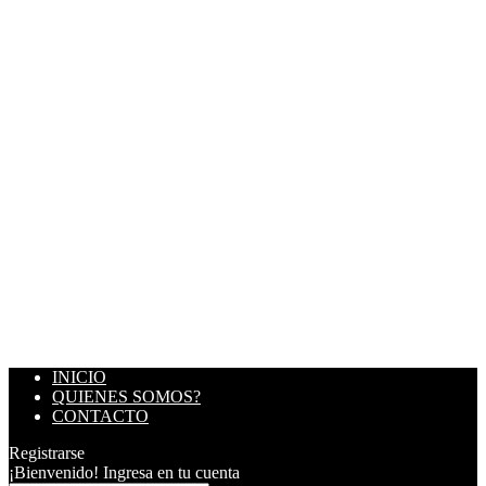
INICIO
QUIENES SOMOS?
CONTACTO
Registrarse
¡Bienvenido! Ingresa en tu cuenta