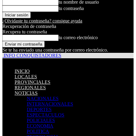
tu nombre de usuario
tu contraseña
¿Olvidaste tu contraseña? consigue ayuda
Recuperación de contraseña
Recupera tu contraseña
tu correo electrónico
Se te ha enviado una contraseña por correo electrónico.
INFO CONQUISTADORES
INICIO
LOCALES
PROVINCIALES
REGIONALES
NOTICIAS
NACIONALES
INTERNACIONALES
DEPORTES
ESPECTACULOS
POLICIALES
ECONOMIA
POLITICA