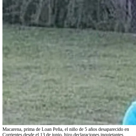
Macarena, prima de Loan Peña, el niño de 5 años desaparecido en
Corrientes desde el 13 de junio, hizo declaraciones inquietantes