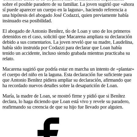
sobre el posible paradero de su familiar. La joven sugirió que «ahora
sí puede aparecer un cuerpo en la laguna», haciendo referencia a
una hipótesis del abogado José Codazzi, quien previamente había
insinuado esa posibilidad.
El abogado de Antonio Benítez, tío de Loan y uno de los primeros
detenidos en el caso, solicitó que Macarena ampliara su declaración
debido a sus comentarios. La joven reveló que su madre, Laudelina,
había sido instruida por Codazzi para declarar que Loan había
tenido un accidente, incluso siendo grabada mientras practicaba su
relato.
Macarena sugirió que podría estar en marcha un intento de «plantar»
el cuerpo del niño en la laguna. Esta declaración fue suficiente para
que Antonio Benítez pidiera ampliar su declaración, afirmando que
ha recordado nuevos detalles sobre la desaparición de Loan.
María, la madre de Loan, se mostró firme y pidió que si Benítez
declara, lo haga diciendo que Loan está vivo y revele su paradero,
reafirmando su creencia de que su hijo fue llevado por alguien.