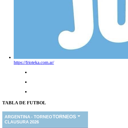
https://frioteka.com.ar/
TABLA DE FUTBOL