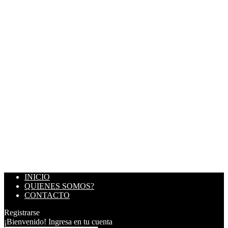
INICIO
QUIENES SOMOS?
CONTACTO
Registrarse
¡Bienvenido! Ingresa en tu cuenta