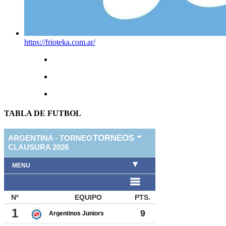
https://frioteka.com.ar/
TABLA DE FUTBOL