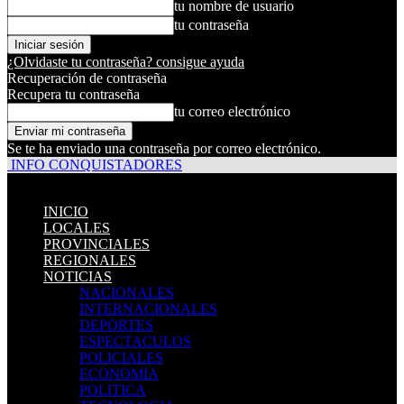
tu nombre de usuario
tu contraseña
¿Olvidaste tu contraseña? consigue ayuda
Recuperación de contraseña
Recupera tu contraseña
tu correo electrónico
Se te ha enviado una contraseña por correo electrónico.
INFO CONQUISTADORES
INICIO
LOCALES
PROVINCIALES
REGIONALES
NOTICIAS
NACIONALES
INTERNACIONALES
DEPORTES
ESPECTACULOS
POLICIALES
ECONOMIA
POLITICA