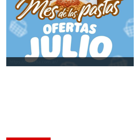
https://frioteka.com.ar/