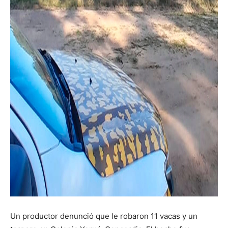
Un productor denunció que le robaron 11 vacas y un