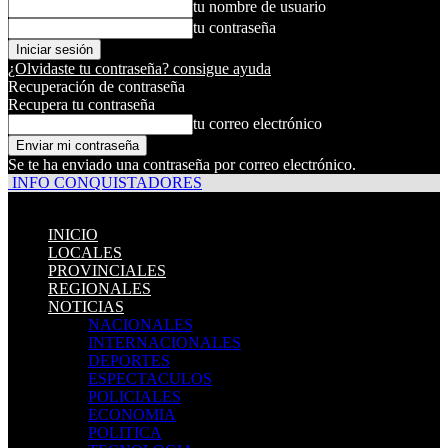
tu nombre de usuario
tu contraseña
¿Olvidaste tu contraseña? consigue ayuda
Recuperación de contraseña
Recupera tu contraseña
tu correo electrónico
Se te ha enviado una contraseña por correo electrónico.
INFO CONQUISTADORES
INICIO
LOCALES
PROVINCIALES
REGIONALES
NOTICIAS
NACIONALES
INTERNACIONALES
DEPORTES
ESPECTACULOS
POLICIALES
ECONOMIA
POLITICA