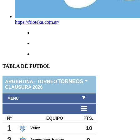
https://frioteka.com.ar/
TABLA DE FUTBOL