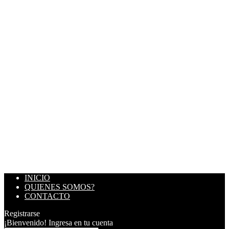
INICIO
QUIENES SOMOS?
CONTACTO
Registrarse
¡Bienvenido! Ingresa en tu cuenta