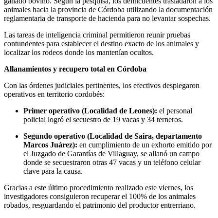
ganado bovino
. Según la pesquisa, los delincuentes trasladaron a los
animales hacia la provincia de Córdoba utilizando la documentación
reglamentaria de transporte de hacienda para no levantar sospechas
.
Las tareas de inteligencia criminal permitieron reunir pruebas
contundentes para establecer el destino exacto de los animales y
localizar los rodeos donde los mantenían ocultos
.
Allanamientos y recupero total en Córdoba
Con las órdenes judiciales pertinentes, los efectivos desplegaron
operativos en territorio cordobés:
Primer operativo (Localidad de Leones):
el personal
policial logró el secuestro de 19 vacas y 34 terneros
.
Segundo operativo (Localidad de Saira, departamento
Marcos Juárez):
en cumplimiento de un exhorto emitido por
el Juzgado de Garantías de Villaguay, se allanó un campo
donde se secuestraron otras 47 vacas y un teléfono celular
clave para la causa
.
Gracias a este último procedimiento realizado este viernes, los
investigadores consiguieron recuperar el 100% de los animales
robados, resguardando el patrimonio del productor entrerriano
.