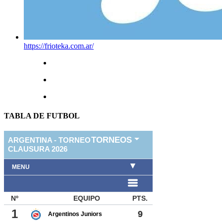
https://frioteka.com.ar/
TABLA DE FUTBOL