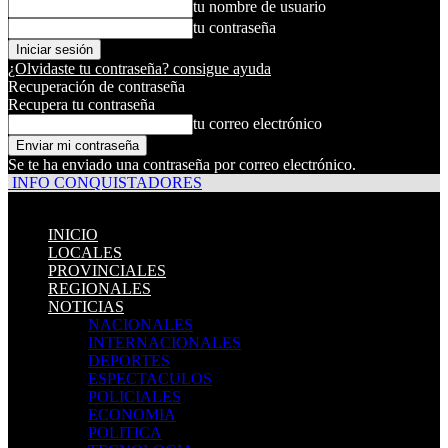
tu nombre de usuario
tu contraseña
¿Olvidaste tu contraseña? consigue ayuda
Recuperación de contraseña
Recupera tu contraseña
tu correo electrónico
Se te ha enviado una contraseña por correo electrónico.
INFO CONQUISTADORES
INICIO
LOCALES
PROVINCIALES
REGIONALES
NOTICIAS
NACIONALES
INTERNACIONALES
DEPORTES
ESPECTACULOS
POLICIALES
ECONOMIA
POLITICA