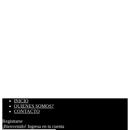
INICIO
QUIENES SOMOS?
CONTACTO
Registrarse
¡Bienvenido! Ingresa en tu cuenta