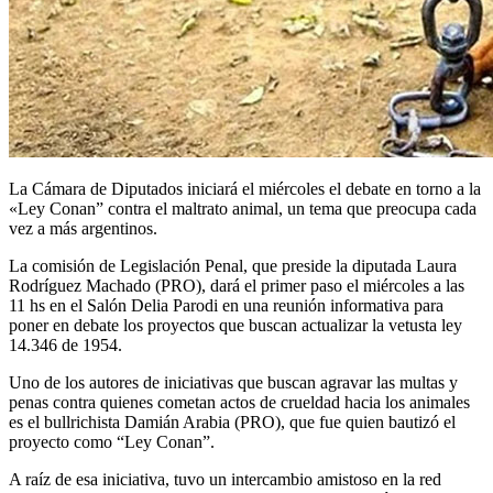
La Cámara de Diputados iniciará el miércoles el debate en torno a la
«Ley Conan” contra el maltrato animal, un tema que preocupa cada
vez a más argentinos.
La comisión de Legislación Penal, que preside la diputada Laura
Rodríguez Machado (PRO), dará el primer paso el miércoles a las
11 hs en el Salón Delia Parodi en una reunión informativa para
poner en debate los proyectos que buscan actualizar la vetusta ley
14.346 de 1954.
Uno de los autores de iniciativas que buscan agravar las multas y
penas contra quienes cometan actos de crueldad hacia los animales
es el bullrichista Damián Arabia (PRO), que fue quien bautizó el
proyecto como “Ley Conan”.
A raíz de esa iniciativa, tuvo un intercambio amistoso en la red