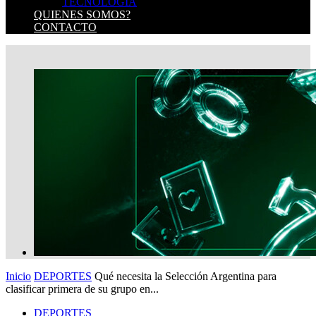
TECNOLOGIA
QUIENES SOMOS?
CONTACTO
Inicio
DEPORTES
Qué necesita la Selección Argentina para
clasificar primera de su grupo en...
DEPORTES