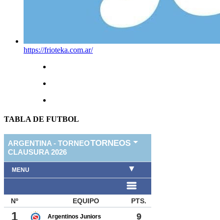
https://frioteka.com.ar/
TABLA DE FUTBOL