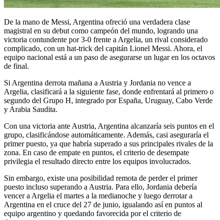
De la mano de Messi, Argentina ofreció una verdadera clase
magistral en su debut como campeón del mundo, logrando una
victoria contundente por 3-0 frente a Argelia, un rival considerado
complicado, con un hat-trick del capitán Lionel Messi. Ahora, el
equipo nacional está a un paso de asegurarse un lugar en los octavos
de final.
Si Argentina derrota mañana a Austria y Jordania no vence a
Argelia, clasificará a la siguiente fase, donde enfrentará al primero o
segundo del Grupo H, integrado por España, Uruguay, Cabo Verde
y Arabia Saudita.
Con una victoria ante Austria, Argentina alcanzaría seis puntos en el
grupo, clasificándose automáticamente. Además, casi aseguraría el
primer puesto, ya que habría superado a sus principales rivales de la
zona. En caso de empate en puntos, el criterio de desempate
privilegia el resultado directo entre los equipos involucrados.
Sin embargo, existe una posibilidad remota de perder el primer
puesto incluso superando a Austria. Para ello, Jordania debería
vencer a Argelia el martes a la medianoche y luego derrotar a
Argentina en el cruce del 27 de junio, igualando así en puntos al
equipo argentino y quedando favorecida por el criterio de