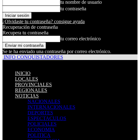
tu nombre de usuario
tu contraseña
¿Olvidaste tu contraseña? consigue ayuda
Recuperación de contraseña
Recupera tu contraseña
tu correo electrónico
Se te ha enviado una contraseña por correo electrónico.
INFO CONQUISTADORES
INICIO
LOCALES
PROVINCIALES
REGIONALES
NOTICIAS
NACIONALES
INTERNACIONALES
DEPORTES
ESPECTACULOS
POLICIALES
ECONOMIA
POLITICA