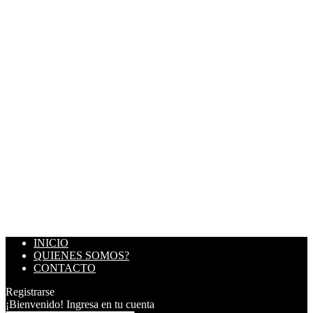
INICIO
QUIENES SOMOS?
CONTACTO
Registrarse
¡Bienvenido! Ingresa en tu cuenta