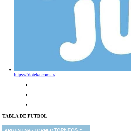
https://frioteka.com.ar/
TABLA DE FUTBOL