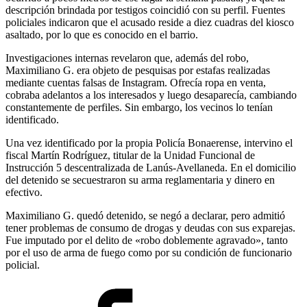
descripción brindada por testigos coincidió con su perfil. Fuentes
policiales indicaron que el acusado reside a diez cuadras del kiosco
asaltado, por lo que es conocido en el barrio.
Investigaciones internas revelaron que, además del robo,
Maximiliano G. era objeto de pesquisas por estafas realizadas
mediante cuentas falsas de Instagram. Ofrecía ropa en venta,
cobraba adelantos a los interesados y luego desaparecía, cambiando
constantemente de perfiles. Sin embargo, los vecinos lo tenían
identificado.
Una vez identificado por la propia Policía Bonaerense, intervino el
fiscal Martín Rodríguez, titular de la Unidad Funcional de
Instrucción 5 descentralizada de Lanús-Avellaneda. En el domicilio
del detenido se secuestraron su arma reglamentaria y dinero en
efectivo.
Maximiliano G. quedó detenido, se negó a declarar, pero admitió
tener problemas de consumo de drogas y deudas con sus exparejas.
Fue imputado por el delito de «robo doblemente agravado», tanto
por el uso de arma de fuego como por su condición de funcionario
policial.