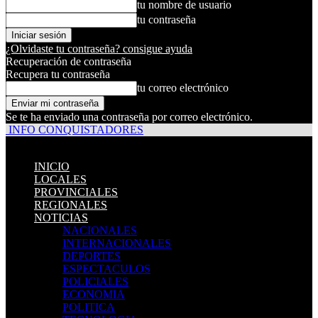
tu nombre de usuario
tu contraseña
¿Olvidaste tu contraseña? consigue ayuda
Recuperación de contraseña
Recupera tu contraseña
tu correo electrónico
Se te ha enviado una contraseña por correo electrónico.
INFO CONQUISTADORES
INICIO
LOCALES
PROVINCIALES
REGIONALES
NOTICIAS
NACIONALES
INTERNACIONALES
DEPORTES
ESPECTACULOS
POLICIALES
ECONOMIA
POLITICA