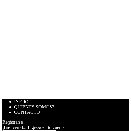
INICIO
QUIENES SOMOS?
CONTACTO
Registrarse
¡Bienvenido! Ingresa en tu cuenta