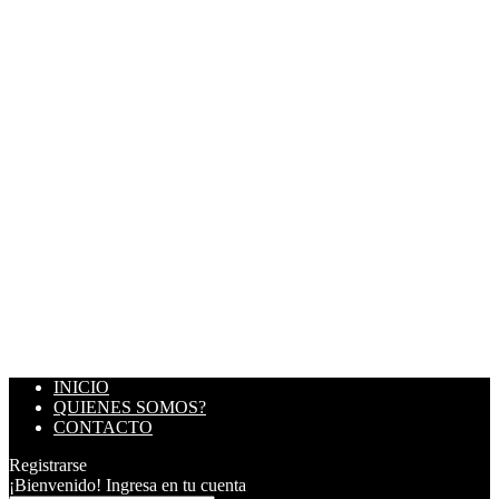
INICIO
QUIENES SOMOS?
CONTACTO
Registrarse
¡Bienvenido! Ingresa en tu cuenta