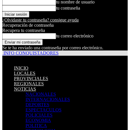
tu nombre de usuario
tu contraseña
¿Olvidaste tu contraseña? consigue ayuda
Recuperación de contraseña
Recupera tu contraseña
tu correo electrónico
Se te ha enviado una contraseña por correo electrónico.
INFO CONQUISTADORES
INICIO
LOCALES
PROVINCIALES
REGIONALES
NOTICIAS
NACIONALES
INTERNACIONALES
DEPORTES
ESPECTACULOS
POLICIALES
ECONOMIA
POLITICA