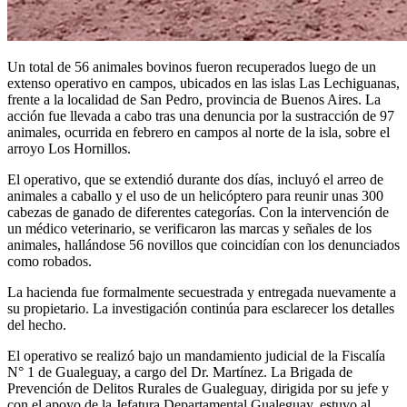
Un total de 56 animales bovinos fueron recuperados luego de un
extenso operativo en campos, ubicados en las islas Las Lechiguanas,
frente a la localidad de San Pedro, provincia de Buenos Aires. La
acción fue llevada a cabo tras una denuncia por la sustracción de 97
animales, ocurrida en febrero en campos al norte de la isla, sobre el
arroyo Los Hornillos.
El operativo, que se extendió durante dos días, incluyó el arreo de
animales a caballo y el uso de un helicóptero para reunir unas 300
cabezas de ganado de diferentes categorías. Con la intervención de
un médico veterinario, se verificaron las marcas y señales de los
animales, hallándose 56 novillos que coincidían con los denunciados
como robados.
La hacienda fue formalmente secuestrada y entregada nuevamente a
su propietario. La investigación continúa para esclarecer los detalles
del hecho.
El operativo se realizó bajo un mandamiento judicial de la Fiscalía
N° 1 de Gualeguay, a cargo del Dr. Martínez. La Brigada de
Prevención de Delitos Rurales de Gualeguay, dirigida por su jefe y
con el apoyo de la Jefatura Departamental Gualeguay, estuvo al