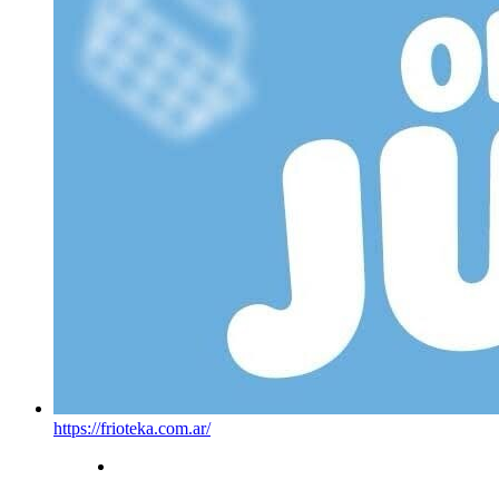
https://frioteka.com.ar/