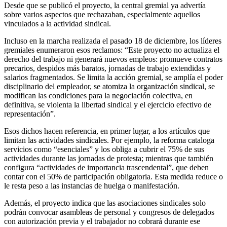
Desde que se publicó el proyecto, la central gremial ya advertía
sobre varios aspectos que rechazaban, especialmente aquellos
vinculados a la actividad sindical.
Incluso en la marcha realizada el pasado 18 de diciembre, los líderes
gremiales enumeraron esos reclamos: “Este proyecto no actualiza el
derecho del trabajo ni generará nuevos empleos: promueve contratos
precarios, despidos más baratos, jornadas de trabajo extendidas y
salarios fragmentados. Se limita la acción gremial, se amplía el poder
disciplinario del empleador, se atomiza la organización sindical, se
modifican las condiciones para la negociación colectiva, en
definitiva, se violenta la libertad sindical y el ejercicio efectivo de
representación”.
Esos dichos hacen referencia, en primer lugar, a los artículos que
limitan las actividades sindicales. Por ejemplo, la reforma cataloga
servicios como “esenciales” y los obliga a cubrir el 75% de sus
actividades durante las jornadas de protesta; mientras que también
configura “actividades de importancia trascendental”, que deben
contar con el 50% de participación obligatoria. Esta medida reduce o
le resta peso a las instancias de huelga o manifestación.
Además, el proyecto indica que las asociaciones sindicales solo
podrán convocar asambleas de personal y congresos de delegados
con autorización previa y el trabajador no cobrará durante ese