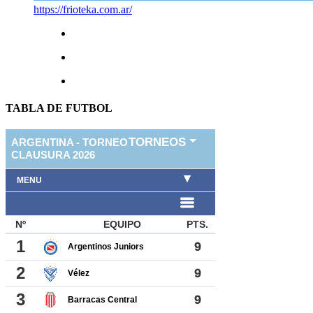
https://frioteka.com.ar/
TABLA DE FUTBOL