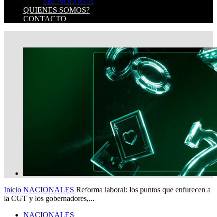
TECNOLOGIA
QUIENES SOMOS?
CONTACTO
Inicio
NACIONALES
Reforma laboral: los puntos que enfurecen a
la CGT y los gobernadores,...
NACIONALES