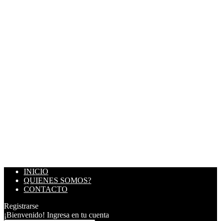
INICIO
QUIENES SOMOS?
CONTACTO
Registrarse
¡Bienvenido! Ingresa en tu cuenta