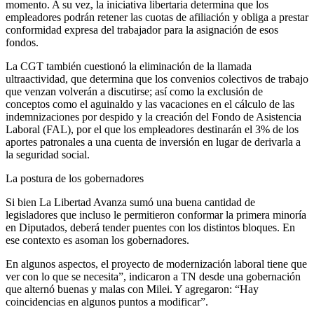
momento. A su vez, la iniciativa libertaria determina que los
empleadores podrán retener las cuotas de afiliación y obliga a prestar
conformidad expresa del trabajador para la asignación de esos
fondos.
La CGT también cuestionó la eliminación de la llamada
ultraactividad, que determina que los convenios colectivos de trabajo
que venzan volverán a discutirse; así como la exclusión de
conceptos como el aguinaldo y las vacaciones en el cálculo de las
indemnizaciones por despido y la creación del Fondo de Asistencia
Laboral (FAL), por el que los empleadores destinarán el 3% de los
aportes patronales a una cuenta de inversión en lugar de derivarla a
la seguridad social.
La postura de los gobernadores
Si bien La Libertad Avanza sumó una buena cantidad de
legisladores que incluso le permitieron conformar la primera minoría
en Diputados, deberá tender puentes con los distintos bloques. En
ese contexto es asoman los gobernadores.
En algunos aspectos, el proyecto de modernización laboral tiene que
ver con lo que se necesita”, indicaron a TN desde una gobernación
que alternó buenas y malas con Milei. Y agregaron: “Hay
coincidencias en algunos puntos a modificar”.