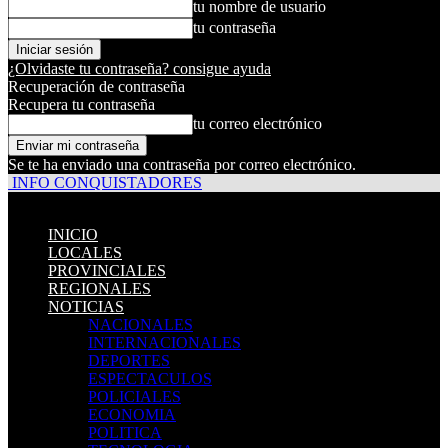
tu nombre de usuario
tu contraseña
¿Olvidaste tu contraseña? consigue ayuda
Recuperación de contraseña
Recupera tu contraseña
tu correo electrónico
Se te ha enviado una contraseña por correo electrónico.
INFO CONQUISTADORES
INICIO
LOCALES
PROVINCIALES
REGIONALES
NOTICIAS
NACIONALES
INTERNACIONALES
DEPORTES
ESPECTACULOS
POLICIALES
ECONOMIA
POLITICA