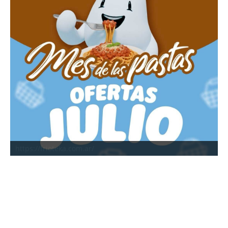
https://frioteka.com.ar/