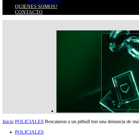
TECNOLOGIA
QUIENES SOMOS?
CONTACTO
Inicio
POLICIALES
Rescataron a un pitbull tras una denuncia de ma
POLICIALES