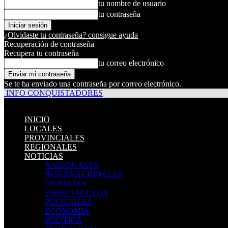
tu nombre de usuario
tu contraseña
¿Olvidaste tu contraseña? consigue ayuda
Recuperación de contraseña
Recupera tu contraseña
tu correo electrónico
Se te ha enviado una contraseña por correo electrónico.
INFO CONQUISTADORES
INICIO
LOCALES
PROVINCIALES
REGIONALES
NOTICIAS
NACIONALES
INTERNACIONALES
DEPORTES
ESPECTACULOS
POLICIALES
ECONOMIA
POLITICA