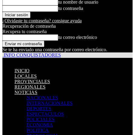
tu nombre de usuario
tu contraseña
¿Olvidaste tu contraseña? consigue ayuda
Recuperación de contraseña
Recupera tu contraseña
tu correo electrónico
Se te ha enviado una contraseña por correo electrónico.
INFO CONQUISTADORES
INICIO
LOCALES
PROVINCIALES
REGIONALES
NOTICIAS
NACIONALES
INTERNACIONALES
DEPORTES
ESPECTACULOS
POLICIALES
ECONOMIA
POLITICA