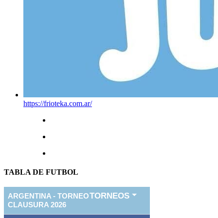
https://frioteka.com.ar/
TABLA DE FUTBOL