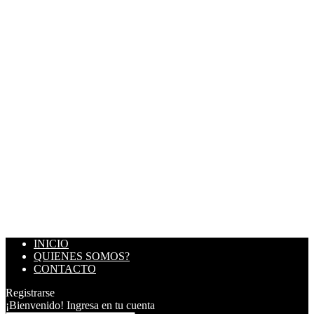
INICIO
QUIENES SOMOS?
CONTACTO
Registrarse
¡Bienvenido! Ingresa en tu cuenta