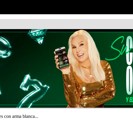
es con arma blanca...