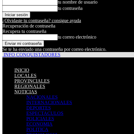
tu nombre de usuario
tu contraseña
¿Olvidaste tu contraseña? consigue ayuda
Recuperación de contraseña
Recupera tu contraseña
tu correo electrónico
Se te ha enviado una contraseña por correo electrónico.
INFO CONQUISTADORES
INICIO
LOCALES
PROVINCIALES
REGIONALES
NOTICIAS
NACIONALES
INTERNACIONALES
DEPORTES
ESPECTACULOS
POLICIALES
ECONOMIA
POLITICA