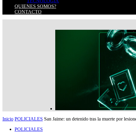
TECNOLOGIA
QUIENES SOMOS?
CONTACTO
Inicio
POLICIALES
San Jaime: un detenido tras la muerte por lesion
POLICIALES