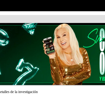
talles de la investigación