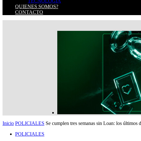
TECNOLOGIA
QUIENES SOMOS?
CONTACTO
Inicio
POLICIALES
Se cumplen tres semanas sin Loan: los últimos de
POLICIALES