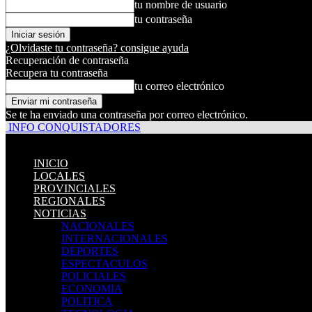
tu nombre de usuario
tu contraseña
¿Olvidaste tu contraseña? consigue ayuda
Recuperación de contraseña
Recupera tu contraseña
tu correo electrónico
Se te ha enviado una contraseña por correo electrónico.
INFO CONQUISTADORES
INICIO
LOCALES
PROVINCIALES
REGIONALES
NOTICIAS
NACIONALES
INTERNACIONALES
DEPORTES
ESPECTACULOS
POLICIALES
ECONOMIA
POLITICA