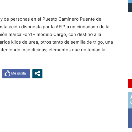
r y de personas en el Puesto Caminero Puente de
nstatación dispuesta por la AFIP a un ciudadano de la
mión marca Ford – modelo Cargo, con destino a la
rios kilos de urea, otros tanto de semilla de trigo, una
onteniendo insecticidas; elementos que no tenían la