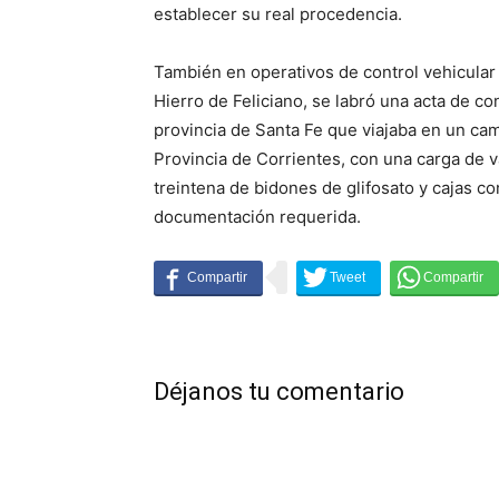
establecer su real procedencia.
También en operativos de control vehicula
Hierro de Feliciano, se labró una acta de co
provincia de Santa Fe que viajaba en un ca
Provincia de Corrientes, con una carga de va
treintena de bidones de glifosato y cajas c
documentación requerida.
Déjanos tu comentario