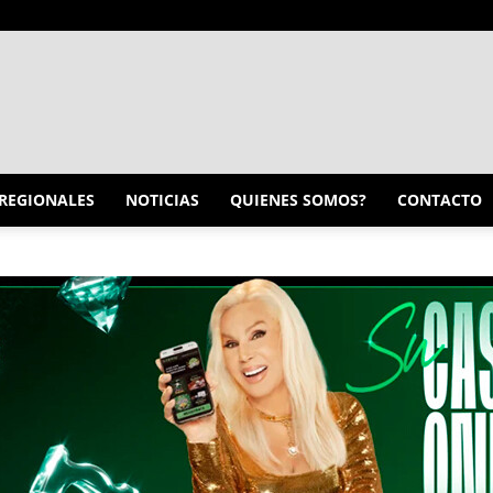
INFO
REGIONALES
NOTICIAS
QUIENES SOMOS?
CONTACTO
CONQUISTADORES