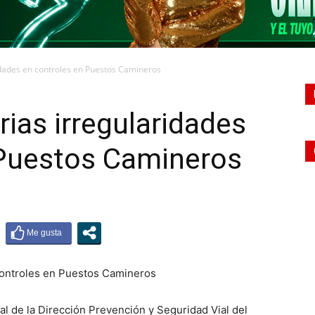
idades en controles en Puestos Camineros
rias irregularidades
 Puestos Camineros
al de la Dirección Prevención y Seguridad Vial del