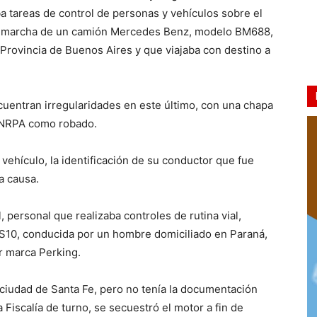
a tareas de control de personas y vehículos sobre el
 la marcha de un camión Mercedes Benz, modelo BM688,
Provincia de Buenos Aires y que viajaba con destino a
ncuentran irregularidades en este último, con una chapa
 DNRPA como robado.
 vehículo, la identificación de su conductor que fue
a causa.
 personal que realizaba controles de rutina vial,
S10, conducida por un hombre domiciliado en Paraná,
r marca Perking.
 ciudad de Santa Fe, pero no tenía la documentación
 Fiscalía de turno, se secuestró el motor a fin de