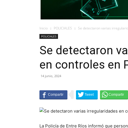
Inicio
POLICIALES
Se detectaron varias irregular
POLICIALES
Se detectaron va
en controles en
14 junio, 2024
La Policía de Entre Ríos informó que person