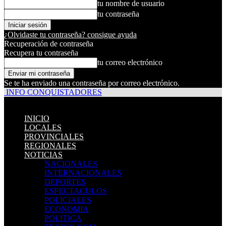
tu nombre de usuario
tu contraseña
¿Olvidaste tu contraseña? consigue ayuda
Recuperación de contraseña
Recupera tu contraseña
tu correo electrónico
Se te ha enviado una contraseña por correo electrónico.
INFO CONQUISTADORES
INICIO
LOCALES
PROVINCIALES
REGIONALES
NOTICIAS
NACIONALES
INTERNACIONALES
DEPORTES
ESPECTACULOS
POLICIALES
ECONOMIA
POLITICA