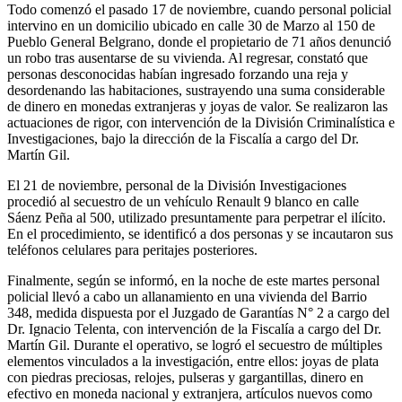
Todo comenzó el pasado 17 de noviembre, cuando personal policial
intervino en un domicilio ubicado en calle 30 de Marzo al 150 de
Pueblo General Belgrano, donde el propietario de 71 años denunció
un robo tras ausentarse de su vivienda. Al regresar, constató que
personas desconocidas habían ingresado forzando una reja y
desordenando las habitaciones, sustrayendo una suma considerable
de dinero en monedas extranjeras y joyas de valor. Se realizaron las
actuaciones de rigor, con intervención de la División Criminalística e
Investigaciones, bajo la dirección de la Fiscalía a cargo del Dr.
Martín Gil.
El 21 de noviembre, personal de la División Investigaciones
procedió al secuestro de un vehículo Renault 9 blanco en calle
Sáenz Peña al 500, utilizado presuntamente para perpetrar el ilícito.
En el procedimiento, se identificó a dos personas y se incautaron sus
teléfonos celulares para peritajes posteriores.
Finalmente, según se informó, en la noche de este martes personal
policial llevó a cabo un allanamiento en una vivienda del Barrio
348, medida dispuesta por el Juzgado de Garantías N° 2 a cargo del
Dr. Ignacio Telenta, con intervención de la Fiscalía a cargo del Dr.
Martín Gil. Durante el operativo, se logró el secuestro de múltiples
elementos vinculados a la investigación, entre ellos: joyas de plata
con piedras preciosas, relojes, pulseras y gargantillas, dinero en
efectivo en moneda nacional y extranjera, artículos nuevos como