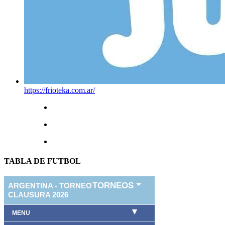
https://frioteka.com.ar/
TABLA DE FUTBOL