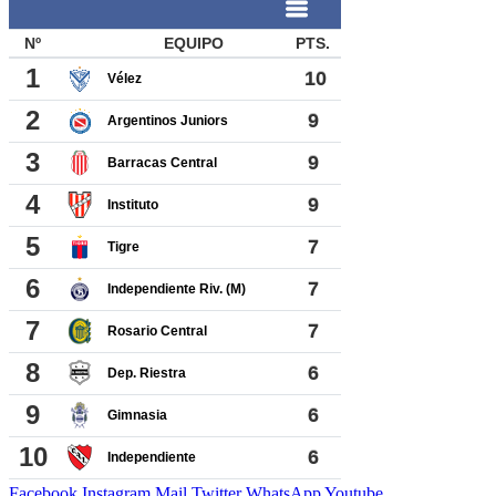
Facebook
Instagram
Mail
Twitter
WhatsApp
Youtube