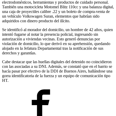
electrodomésticos, herramientas y productos de cuidado personal.
También una motocicleta Motomel Blitz 110cc y una balanza digital,
una caja de proyectiles calibre .22 y un boleto de compra-venta de
un vehículo Volkswagen Suran, elementos que habrían sido
adquiridos con dinero producto del ilícito.
Se identificó al morador del domicilio, un hombre de 42 años, quien
intentó fugarse al notar la presencia policial, ingresando sin
autorización a viviendas vecinas. Esto generó denuncias por
violación de domicilio, lo que derivó en su aprehensión, quedando
alojado en la Jefatura Departamental tras la notificación de sus
derechos y garantías.
Cabe destacar que las huellas digitales del detenido no coincidieron
con las asociadas a su DNI. Además, se constató que en el barrio se
hacía pasar por efectivo de la DDI de Buenos Aires, hallándose una
gorra identificatoria de la fuerza y un equipo de comunicación tipo
HT.