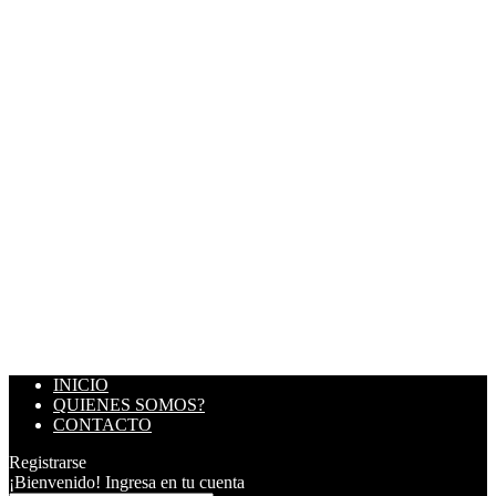
INICIO
QUIENES SOMOS?
CONTACTO
Registrarse
¡Bienvenido! Ingresa en tu cuenta