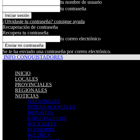
tu nombre de usuario
tu contraseña
¿Olvidaste tu contraseña? consigue ayuda
Recuperación de contraseña
Recupera tu contraseña
tu correo electrónico
Se te ha enviado una contraseña por correo electrónico.
INFO CONQUISTADORES
INICIO
LOCALES
PROVINCIALES
REGIONALES
NOTICIAS
NACIONALES
INTERNACIONALES
DEPORTES
ESPECTACULOS
POLICIALES
ECONOMIA
POLITICA