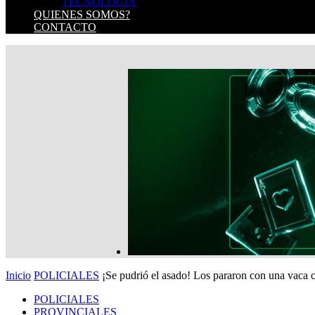
TECNOLOGIA
QUIENES SOMOS?
CONTACTO
Inicio
POLICIALES
¡Se pudrió el asado! Los pararon con una vaca c
POLICIALES
PROVINCIALES