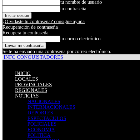
tu nombre de usuario
tu contraseña
¿Olvidaste tu contraseña? consigue ayuda
Recuperación de contraseña
Recupera tu contraseña
tu correo electrónico
Se te ha enviado una contraseña por correo electrónico.
INFO CONQUISTADORES
INICIO
LOCALES
PROVINCIALES
REGIONALES
NOTICIAS
NACIONALES
INTERNACIONALES
DEPORTES
ESPECTACULOS
POLICIALES
ECONOMIA
POLITICA