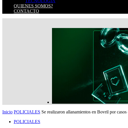
TECNOLOGIA
QUIENES SOMOS?
CONTACTO
Inicio
POLICIALES
Se realizaron allanamientos en Bovril por casos
POLICIALES