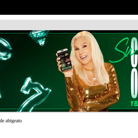
 de abigeato