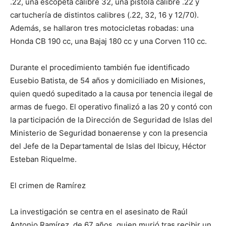
.22, una escopeta calibre 32, una pistola calibre .22 y
cartuchería de distintos calibres (.22, 32, 16 y 12/70).
Además, se hallaron tres motocicletas robadas: una
Honda CB 190 cc, una Bajaj 180 cc y una Corven 110 cc.
Durante el procedimiento también fue identificado
Eusebio Batista, de 54 años y domiciliado en Misiones,
quien quedó supeditado a la causa por tenencia ilegal de
armas de fuego. El operativo finalizó a las 20 y contó con
la participación de la Dirección de Seguridad de Islas del
Ministerio de Seguridad bonaerense y con la presencia
del Jefe de la Departamental de Islas del Ibicuy, Héctor
Esteban Riquelme.
El crimen de Ramírez
La investigación se centra en el asesinato de Raúl
Antonio Ramírez, de 67 años, quien murió tras recibir un