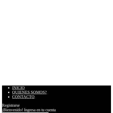
INICIO
QUIENES SOMOS?
CONTACTO
Registrarse
¡Bienvenido! Ingresa en tu cuenta