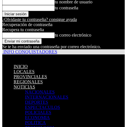
tu nombre de usuario
tu contraseña
¿Olvidaste tu contraseña? consigue ayuda
Recuperación de contraseña
Recupera tu contraseña
tu correo electrónico
Se te ha enviado una contraseña por correo electrónico.
INFO CONQUISTADORES
INICIO
LOCALES
PROVINCIALES
REGIONALES
NOTICIAS
NACIONALES
INTERNACIONALES
DEPORTES
ESPECTACULOS
POLICIALES
ECONOMIA
POLITICA