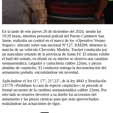
En la tarde de este jueves 26 de diciembre del 2024, siendo las
19:20 horas, mientras personal policial del Puesto Caminero San
Jaime, realizaba un control en el marco de los «Operativo Verano
Seguro», ubicado sobre ruta nacional N°127, KM289, detienen la
marcha de un vehículo Chevrolet, Modelo, Tracker conducido por
un masculino oriundo de la provincia de Santa Fé. El mismo exhibe
el baúl del rodado, en dónde en su interior se observa una carabina
semiautomática, cargador y cartucheria calibre 22mm, y piezas
abatidas de carpincho. El conductor entrega la documentación del
armamento portado, encontrándose sin novedad.
Aplicándose el Art 11°, 17°, 21°,22°, de la ley 4841 y Resolución
237/79 «Prohibase la caza de especie carpincho»; se procede al
formal secuestro de la carabina semiautomática calibre 22mm. Por
otro lado se resuelve devolver a su dueño los accesorios del
armamento y las piezas cárnicas para que sean aprovechadas;
realizándose las actuaciónes de rigor.