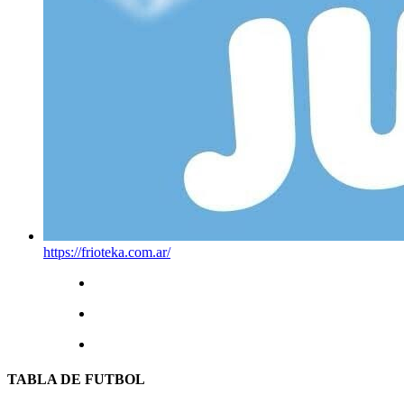
https://frioteka.com.ar/
TABLA DE FUTBOL