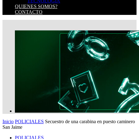
TECNOLOGIA
QUIENES SOMOS?
CONTACTO
Inicio
POLICIALES
Secuestro de una carabina en puesto caminero
San Jaime
POLICIALES