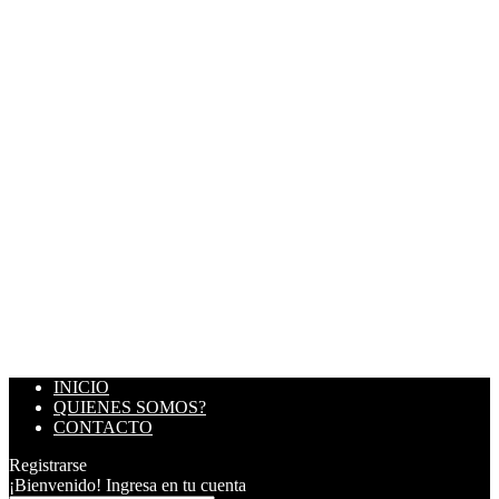
INICIO
QUIENES SOMOS?
CONTACTO
Registrarse
¡Bienvenido! Ingresa en tu cuenta