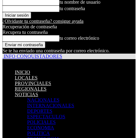
tu nombre de usuario
tu contraseña
¿Olvidaste tu contraseña? consigue ayuda
Recuperación de contraseña
Recupera tu contraseña
tu correo electrónico
Se te ha enviado una contraseña por correo electrónico.
INFO CONQUISTADORES
INICIO
LOCALES
PROVINCIALES
REGIONALES
NOTICIAS
NACIONALES
INTERNACIONALES
DEPORTES
ESPECTACULOS
POLICIALES
ECONOMIA
POLITICA