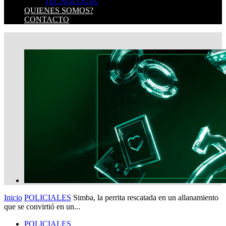
TECNOLOGIA
QUIENES SOMOS?
CONTACTO
Inicio
POLICIALES
Simba, la perrita rescatada en un allanamiento
que se convirtió en un...
POLICIALES