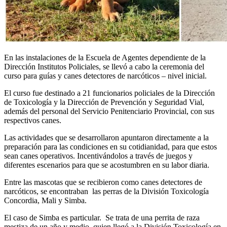
En las instalaciones de la Escuela de Agentes dependiente de la
Dirección Institutos Policiales, se llevó a cabo la ceremonia del
curso para guías y canes detectores de narcóticos – nivel inicial.
El curso fue destinado a 21 funcionarios policiales de la Dirección
de Toxicología y la Dirección de Prevención y Seguridad Vial,
además del personal del Servicio Penitenciario Provincial, con sus
respectivos canes.
Las actividades que se desarrollaron apuntaron directamente a la
preparación para las condiciones en su cotidianidad, para que estos
sean canes operativos. Incentivándolos a través de juegos y
diferentes escenarios para que se acostumbren en su labor diaria.
Entre las mascotas que se recibieron como canes detectores de
narcóticos, se encontraban las perras de la División Toxicología
Concordia, Mali y Simba.
El caso de Simba es particular. Se trata de una perrita de raza
mestiza de un año y medio, quien llegó a la División Toxicología en