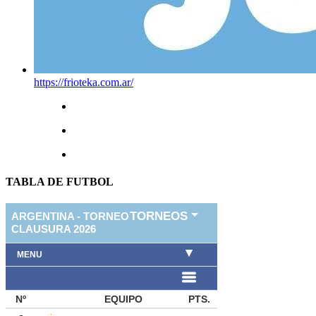
https://frioteka.com.ar/
TABLA DE FUTBOL