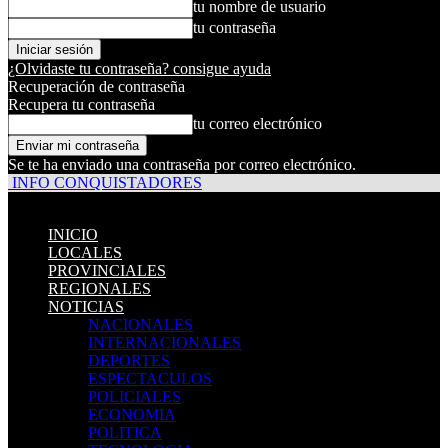
tu nombre de usuario
tu contraseña
¿Olvidaste tu contraseña? consigue ayuda
Recuperación de contraseña
Recupera tu contraseña
tu correo electrónico
Se te ha enviado una contraseña por correo electrónico.
INFO CONQUISTADORES
INICIO
LOCALES
PROVINCIALES
REGIONALES
NOTICIAS
NACIONALES
INTERNACIONALES
DEPORTES
ESPECTACULOS
POLICIALES
ECONOMIA
POLITICA