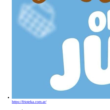
https://frioteka.com.ar/