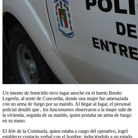
Un intento de femicidio tuvo lugar anoche en el barrio Benito
Legerén, al norte de Concordia, donde una mujer fue amenazada
con un arma de fuego por su marido. Al llegar al lugar, el personal
policial detalló que , los funcionarios observaron a la mujer salir de
la vivienda, seguida de su marido, quien portaba un arma de fuego
en su mano.
El Jefe de la Comisaría, quien estaba a cargo del operativo, logró
establecer contacto verbal con el hombre, induciéndolo a un estado