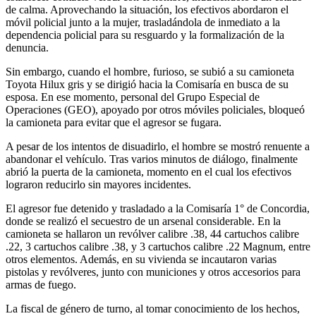
de calma. Aprovechando la situación, los efectivos abordaron el
móvil policial junto a la mujer, trasladándola de inmediato a la
dependencia policial para su resguardo y la formalización de la
denuncia.
Sin embargo, cuando el hombre, furioso, se subió a su camioneta
Toyota Hilux gris y se dirigió hacia la Comisaría en busca de su
esposa. En ese momento, personal del Grupo Especial de
Operaciones (GEO), apoyado por otros móviles policiales, bloqueó
la camioneta para evitar que el agresor se fugara.
A pesar de los intentos de disuadirlo, el hombre se mostró renuente a
abandonar el vehículo. Tras varios minutos de diálogo, finalmente
abrió la puerta de la camioneta, momento en el cual los efectivos
lograron reducirlo sin mayores incidentes.
El agresor fue detenido y trasladado a la Comisaría 1° de Concordia,
donde se realizó el secuestro de un arsenal considerable. En la
camioneta se hallaron un revólver calibre .38, 44 cartuchos calibre
.22, 3 cartuchos calibre .38, y 3 cartuchos calibre .22 Magnum, entre
otros elementos. Además, en su vivienda se incautaron varias
pistolas y revólveres, junto con municiones y otros accesorios para
armas de fuego.
La fiscal de género de turno, al tomar conocimiento de los hechos,