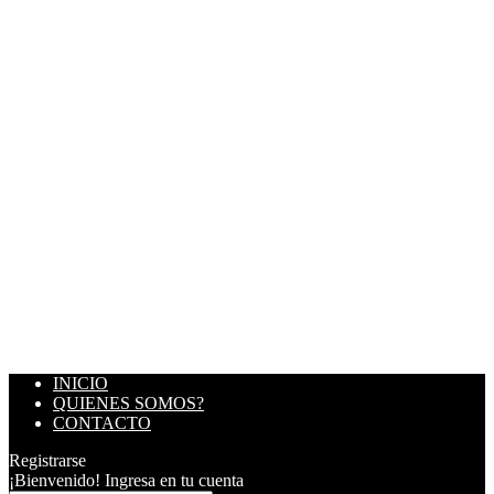
INICIO
QUIENES SOMOS?
CONTACTO
Registrarse
¡Bienvenido! Ingresa en tu cuenta