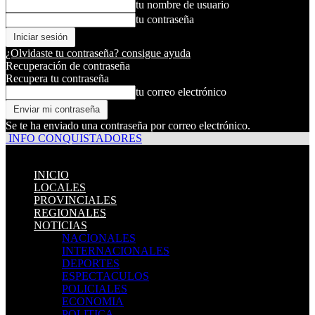
tu nombre de usuario
tu contraseña
¿Olvidaste tu contraseña? consigue ayuda
Recuperación de contraseña
Recupera tu contraseña
tu correo electrónico
Se te ha enviado una contraseña por correo electrónico.
INFO CONQUISTADORES
INICIO
LOCALES
PROVINCIALES
REGIONALES
NOTICIAS
NACIONALES
INTERNACIONALES
DEPORTES
ESPECTACULOS
POLICIALES
ECONOMIA
POLITICA