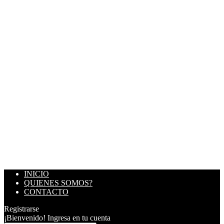
INICIO
QUIENES SOMOS?
CONTACTO
Registrarse
¡Bienvenido! Ingresa en tu cuenta