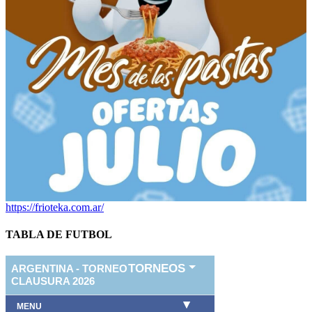
https://frioteka.com.ar/
TABLA DE FUTBOL