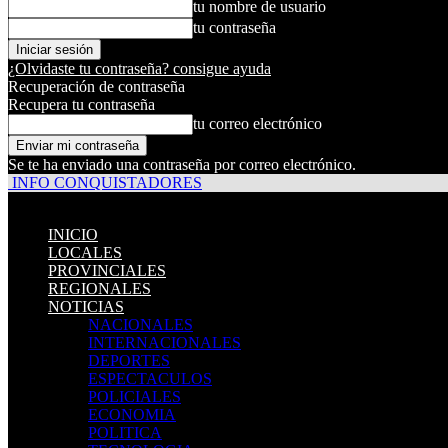
tu nombre de usuario
tu contraseña
¿Olvidaste tu contraseña? consigue ayuda
Recuperación de contraseña
Recupera tu contraseña
tu correo electrónico
Se te ha enviado una contraseña por correo electrónico.
INFO CONQUISTADORES
INICIO
LOCALES
PROVINCIALES
REGIONALES
NOTICIAS
NACIONALES
INTERNACIONALES
DEPORTES
ESPECTACULOS
POLICIALES
ECONOMIA
POLITICA