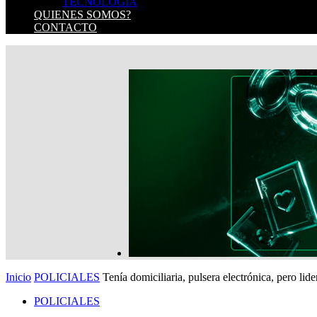
TECNOLOGIA
QUIENES SOMOS?
CONTACTO
Inicio
POLICIALES
Tenía domiciliaria, pulsera electrónica, pero lid
POLICIALES