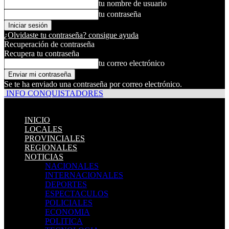
tu nombre de usuario
tu contraseña
¿Olvidaste tu contraseña? consigue ayuda
Recuperación de contraseña
Recupera tu contraseña
tu correo electrónico
Se te ha enviado una contraseña por correo electrónico.
INFO CONQUISTADORES
INICIO
LOCALES
PROVINCIALES
REGIONALES
NOTICIAS
NACIONALES
INTERNACIONALES
DEPORTES
ESPECTACULOS
POLICIALES
ECONOMIA
POLITICA