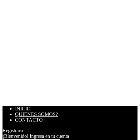
INICIO
QUIENES SOMOS?
CONTACTO
Registrarse
¡Bienvenido! Ingresa en tu cuenta