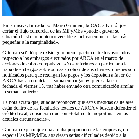
En la misiva, firmada por Mario Grinman, la CAC advirtió que
cortar el flujo comercial de las MiPyMEs «puede agravar su
situación hasta un punto irreversible e incluso empujar a las más
pequeñas a la marginalidad».
Grinman señaló que existe gran preocupación entre los asociados
respecto a los embargos ejecutados por ARCA en el marco de
acciones de cobro compulsivo. «Nos referimos en particular a la
traba de embargos sobre sumas a cobrar de sus clientes, quienes son
notificados para que retengan los pagos y los depositen a favor de
ARCA hasta completar la suma embargada», precisa la carta
fechada el viernes 15, tras haber enviado otra comunicación similar
la semana anterior.
La nota aclara que, aunque reconocen que estas medidas cautelares
están dentro de las facultades legales de ARCA y buscan defender el
crédito fiscal, consideran que son «totalmente inoportunas en las
actuales circunstancias».
Grinman explicó que una amplia proporción de las empresas, en
especial las MiPyMEs, atraviesan serias dificultades debido a la