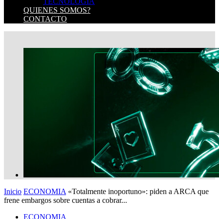
TECNOLOGIA
QUIENES SOMOS?
CONTACTO
Inicio
ECONOMIA
«Totalmente inoportuno»: piden a ARCA que
frene embargos sobre cuentas a cobrar...
ECONOMIA