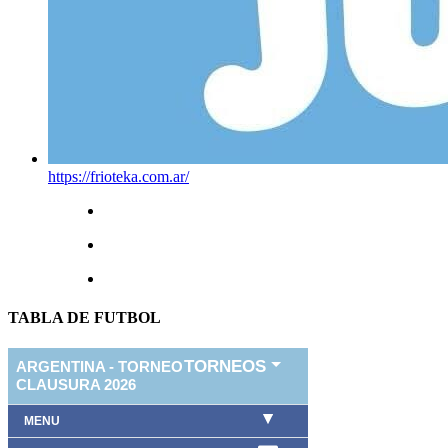
https://frioteka.com.ar/
TABLA DE FUTBOL