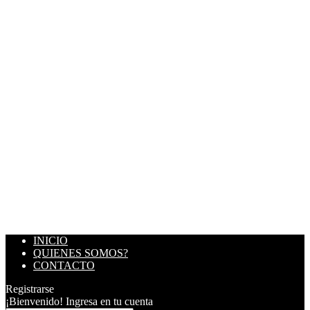
INICIO
QUIENES SOMOS?
CONTACTO
Registrarse
¡Bienvenido! Ingresa en tu cuenta