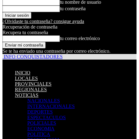
tu nombre de usuario
tu contraseña
¿Olvidaste tu contraseña? consigue ayuda
Recuperación de contraseña
Recupera tu contraseña
tu correo electrónico
Se te ha enviado una contraseña por correo electrónico.
INFO CONQUISTADORES
INICIO
LOCALES
PROVINCIALES
REGIONALES
NOTICIAS
NACIONALES
INTERNACIONALES
DEPORTES
ESPECTACULOS
POLICIALES
ECONOMIA
POLITICA