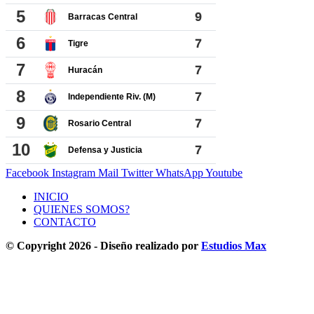
Facebook
Instagram
Mail
Twitter
WhatsApp
Youtube
INICIO
QUIENES SOMOS?
CONTACTO
© Copyright 2026 - Diseño realizado por
Estudios Max