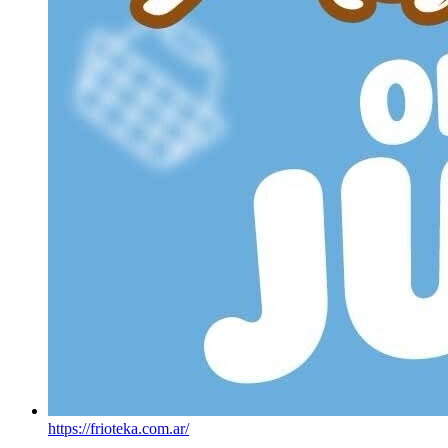
https://frioteka.com.ar/