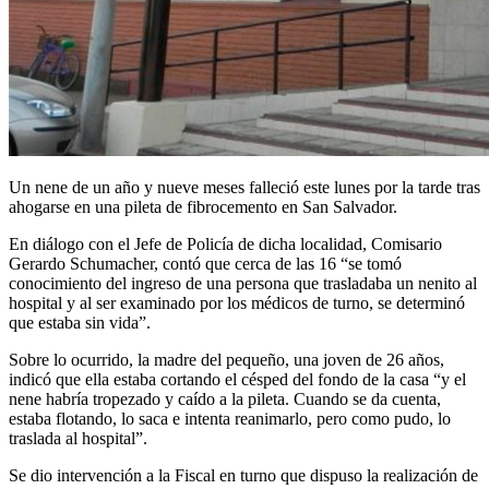
Un nene de un año y nueve meses falleció este lunes por la tarde tras
ahogarse en una pileta de fibrocemento en San Salvador.
En diálogo con el Jefe de Policía de dicha localidad, Comisario
Gerardo Schumacher, contó que cerca de las 16 “se tomó
conocimiento del ingreso de una persona que trasladaba un nenito al
hospital y al ser examinado por los médicos de turno, se determinó
que estaba sin vida”.
Sobre lo ocurrido, la madre del pequeño, una joven de 26 años,
indicó que ella estaba cortando el césped del fondo de la casa “y el
nene habría tropezado y caído a la pileta. Cuando se da cuenta,
estaba flotando, lo saca e intenta reanimarlo, pero como pudo, lo
traslada al hospital”.
Se dio intervención a la Fiscal en turno que dispuso la realización de