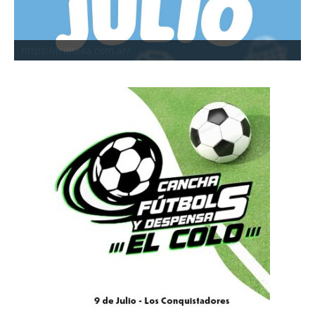
https://frioteka.com.ar/