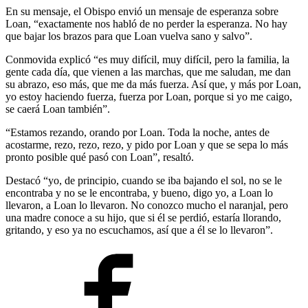
En su mensaje, el Obispo envió un mensaje de esperanza sobre
Loan, “exactamente nos habló de no perder la esperanza. No hay
que bajar los brazos para que Loan vuelva sano y salvo”.
Conmovida explicó “es muy difícil, muy difícil, pero la familia, la
gente cada día, que vienen a las marchas, que me saludan, me dan
su abrazo, eso más, que me da más fuerza. Así que, y más por Loan,
yo estoy haciendo fuerza, fuerza por Loan, porque si yo me caigo,
se caerá Loan también”.
“Estamos rezando, orando por Loan. Toda la noche, antes de
acostarme, rezo, rezo, rezo, y pido por Loan y que se sepa lo más
pronto posible qué pasó con Loan”, resaltó.
Destacó “yo, de principio, cuando se iba bajando el sol, no se le
encontraba y no se le encontraba, y bueno, digo yo, a Loan lo
llevaron, a Loan lo llevaron. No conozco mucho el naranjal, pero
una madre conoce a su hijo, que si él se perdió, estaría llorando,
gritando, y eso ya no escuchamos, así que a él se lo llevaron”.