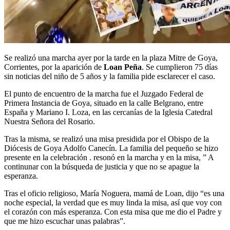
Se realizó una marcha ayer por la tarde en la plaza Mitre de Goya,
Corrientes, por la aparición de
Loan Peña
. Se cumplieron 75 días
sin noticias del niño de 5 años y la familia pide esclarecer el caso.
El punto de encuentro de la marcha fue el Juzgado Federal de
Primera Instancia de Goya, situado en la calle Belgrano, entre
España y Mariano I. Loza, en las cercanías de la Iglesia Catedral
Nuestra Señora del Rosario.
Tras la misma, se realizó una misa presidida por el Obispo de la
Diócesis de Goya Adolfo Canecín. La familia del pequeño se hizo
presente en la celebración . resonó en la marcha y en la misa, ” A
continunar con la búsqueda de justicia y que no se apague la
esperanza.
Tras el oficio religioso, María Noguera, mamá de Loan, dijo “es una
noche especial, la verdad que es muy linda la misa, así que voy con
el corazón con más esperanza. Con esta misa que me dio el Padre y
que me hizo escuchar unas palabras”.