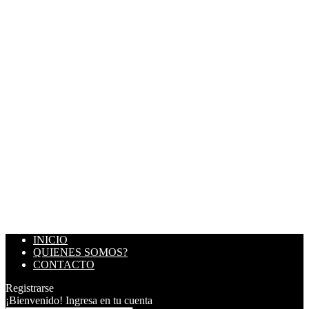
INICIO
QUIENES SOMOS?
CONTACTO
Registrarse
¡Bienvenido! Ingresa en tu cuenta