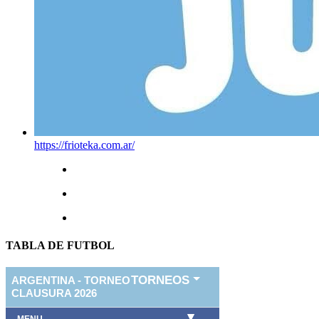
https://frioteka.com.ar/
TABLA DE FUTBOL