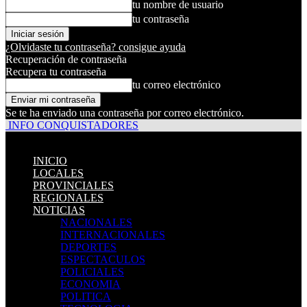
tu nombre de usuario
tu contraseña
¿Olvidaste tu contraseña? consigue ayuda
Recuperación de contraseña
Recupera tu contraseña
tu correo electrónico
Se te ha enviado una contraseña por correo electrónico.
INFO CONQUISTADORES
INICIO
LOCALES
PROVINCIALES
REGIONALES
NOTICIAS
NACIONALES
INTERNACIONALES
DEPORTES
ESPECTACULOS
POLICIALES
ECONOMIA
POLITICA