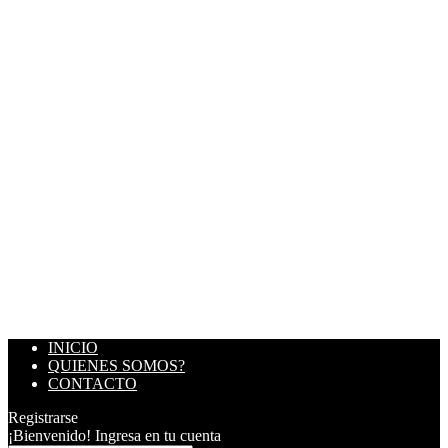
INICIO
QUIENES SOMOS?
CONTACTO
Registrarse
¡Bienvenido! Ingresa en tu cuenta