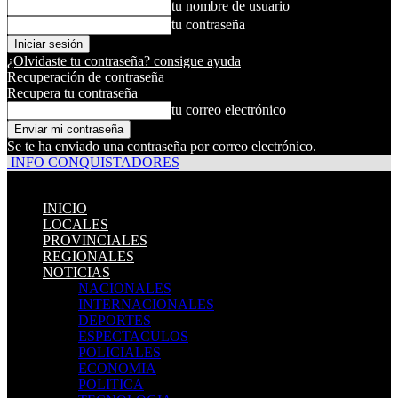
tu nombre de usuario
tu contraseña
¿Olvidaste tu contraseña? consigue ayuda
Recuperación de contraseña
Recupera tu contraseña
tu correo electrónico
Se te ha enviado una contraseña por correo electrónico.
INFO CONQUISTADORES
INICIO
LOCALES
PROVINCIALES
REGIONALES
NOTICIAS
NACIONALES
INTERNACIONALES
DEPORTES
ESPECTACULOS
POLICIALES
ECONOMIA
POLITICA