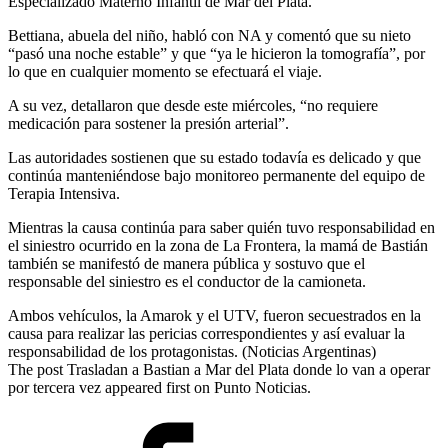
Especializado Materno Infantil de Mar del Plata.
Bettiana, abuela del niño, habló con NA y comentó que su nieto
“pasó una noche estable” y que “ya le hicieron la tomografía”, por
lo que en cualquier momento se efectuará el viaje.
A su vez, detallaron que desde este miércoles, “no requiere
medicación para sostener la presión arterial”.
Las autoridades sostienen que su estado todavía es delicado y que
continúa manteniéndose bajo monitoreo permanente del equipo de
Terapia Intensiva.
Mientras la causa continúa para saber quién tuvo responsabilidad en
el siniestro ocurrido en la zona de La Frontera, la mamá de Bastián
también se manifestó de manera pública y sostuvo que el
responsable del siniestro es el conductor de la camioneta.
Ambos vehículos, la Amarok y el UTV, fueron secuestrados en la
causa para realizar las pericias correspondientes y así evaluar la
responsabilidad de los protagonistas. (Noticias Argentinas)
The post Trasladan a Bastian a Mar del Plata donde lo van a operar
por tercera vez appeared first on Punto Noticias.