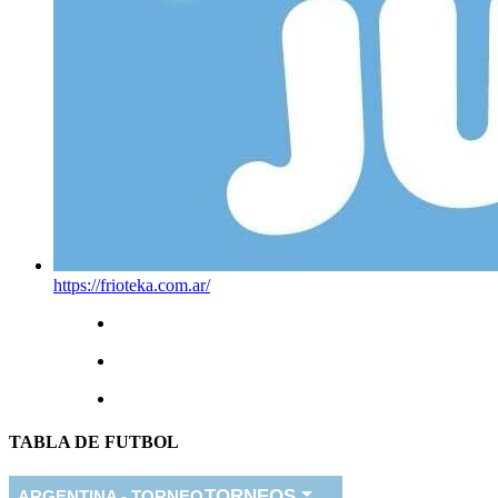
https://frioteka.com.ar/
TABLA DE FUTBOL