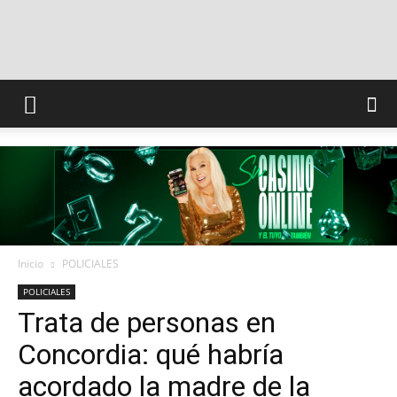
INFO
CONQUISTADORES
Inicio
POLICIALES
POLICIALES
Trata de personas en
Concordia: qué habría
acordado la madre de la