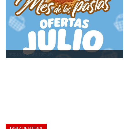
https://frioteka.com.ar/
TABLA DE FUTBOL