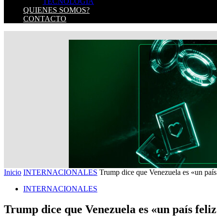
TECNOLOGIA
QUIENES SOMOS?
CONTACTO
Inicio
INTERNACIONALES
Trump dice que Venezuela es «un país f
INTERNACIONALES
Trump dice que Venezuela es «un país feliz