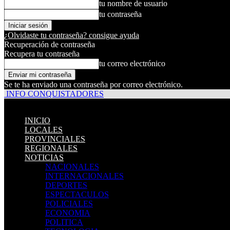
tu nombre de usuario
tu contraseña
¿Olvidaste tu contraseña? consigue ayuda
Recuperación de contraseña
Recupera tu contraseña
tu correo electrónico
Se te ha enviado una contraseña por correo electrónico.
INFO CONQUISTADORES
INICIO
LOCALES
PROVINCIALES
REGIONALES
NOTICIAS
NACIONALES
INTERNACIONALES
DEPORTES
ESPECTACULOS
POLICIALES
ECONOMIA
POLITICA