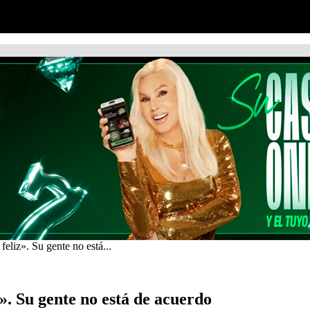
eliz». Su gente no está...
». Su gente no está de acuerdo