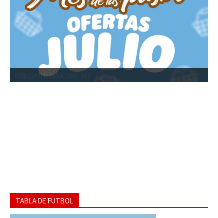
https://frioteka.com.ar/
TABLA DE FUTBOL