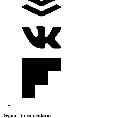
Déjanos tu comentario