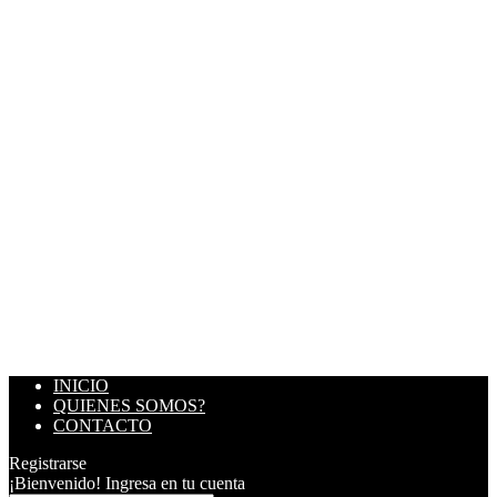
INICIO
QUIENES SOMOS?
CONTACTO
Registrarse
¡Bienvenido! Ingresa en tu cuenta