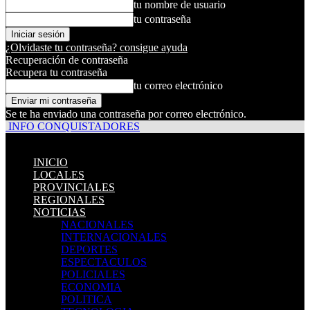
tu nombre de usuario
tu contraseña
¿Olvidaste tu contraseña? consigue ayuda
Recuperación de contraseña
Recupera tu contraseña
tu correo electrónico
Se te ha enviado una contraseña por correo electrónico.
INFO CONQUISTADORES
INICIO
LOCALES
PROVINCIALES
REGIONALES
NOTICIAS
NACIONALES
INTERNACIONALES
DEPORTES
ESPECTACULOS
POLICIALES
ECONOMIA
POLITICA