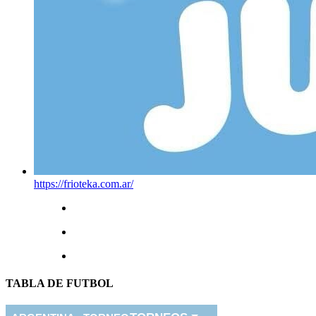
https://frioteka.com.ar/
TABLA DE FUTBOL