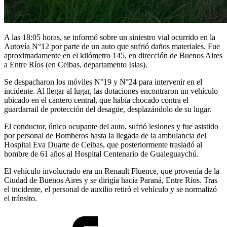
A las 18:05 horas, se informó sobre un siniestro vial ocurrido en la
Autovía N°12 por parte de un auto que sufrió daños materiales. Fue
aproximadamente en el kilómetro 145, en dirección de Buenos Aires
a Entre Ríos (en Ceibas, departamento Islas).
Se despacharon los móviles N°19 y N°24 para intervenir en el
incidente. Al llegar al lugar, las dotaciones encontraron un vehículo
ubicado en el cantero central, que había chocado contra el
guardarrail de protección del desagüe, desplazándolo de su lugar.
El conductor, único ocupante del auto, sufrió lesiones y fue asistido
por personal de Bomberos hasta la llegada de la ambulancia del
Hospital Eva Duarte de Ceibas, que posteriormente trasladó al
hombre de 61 años al Hospital Centenario de Gualeguaychú.
El vehículo involucrado era un Renault Fluence, que provenía de la
Ciudad de Buenos Aires y se dirigía hacia Paraná, Entre Ríos. Tras
el incidente, el personal de auxilio retiró el vehículo y se normalizó
el tránsito.